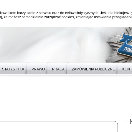
kownikom korzystanie z serwisu oraz do celów statystycznych. Jeśli nie blokujesz t
j, że możesz samodzielnie zarządzać cookies, zmieniając ustawienia przeglądarki
STATYSTYKA
PRAWO
PRACA
ZAMÓWIENIA PUBLICZNE
KONT