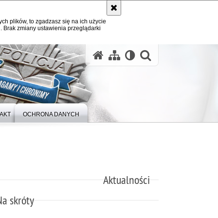
ych plików, to zgadzasz się na ich użycie
. Brak zmiany ustawienia przeglądarki
otwórz wysz
AKT
OCHRONA DANYCH
Aktualności
Na skróty