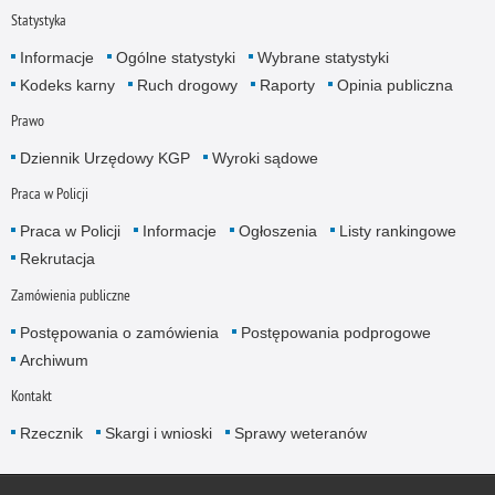
Statystyka
Informacje
Ogólne statystyki
Wybrane statystyki
Kodeks karny
Ruch drogowy
Raporty
Opinia publiczna
Prawo
Dziennik Urzędowy KGP
Wyroki sądowe
Praca w Policji
Praca w Policji
Informacje
Ogłoszenia
Listy rankingowe
Rekrutacja
Zamówienia publiczne
Postępowania o zamówienia
Postępowania podprogowe
Archiwum
Kontakt
Rzecznik
Skargi i wnioski
Sprawy weteranów