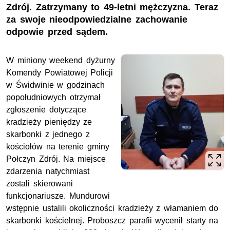
Zdrój. Zatrzymany to 49-letni mężczyzna. Teraz
za swoje nieodpowiedzialne zachowanie
odpowie przed sądem.
W miniony weekend dyżurny
Komendy Powiatowej Policji
w Świdwinie w godzinach
popołudniowych otrzymał
zgłoszenie dotyczące
kradzieży pieniędzy ze
skarbonki z jednego z
kościołów na terenie gminy
Połczyn Zdrój. Na miejsce
zdarzenia natychmiast
zostali skierowani
funkcjonariusze. Mundurowi
wstępnie ustalili okoliczności kradzieży z włamaniem do
skarbonki kościelnej. Proboszcz parafii wycenił starty na