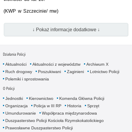
(KWP w Szczecinie/ mw)
↓ Pokaż informacje dodatkowe ↓
Działania Policji
Aktualności
Aktualności z województw
Archiwum X
Ruch drogowy
Poszukiwani
Zaginieni
Lotnictwo Policji
Polemiki i sprostowania
O Policji
Jednostki
Kierownictwo
Komenda Główna Policji
Organizacja
Policja w III RP
Historia
Sprzęt
Umundurowanie
Współpraca międzynarodowa
Duszpasterstwo Policji Kościoła Rzymskokatolickiego
Prawosławne Duszpasterstwo Policji