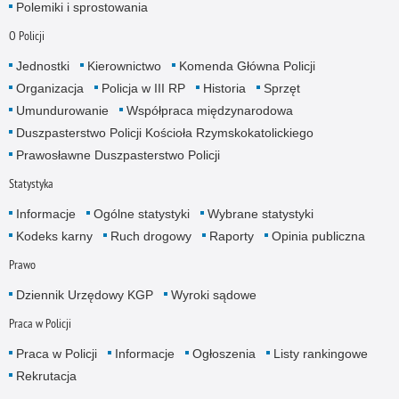
Polemiki i sprostowania
O Policji
Jednostki
Kierownictwo
Komenda Główna Policji
Organizacja
Policja w III RP
Historia
Sprzęt
Umundurowanie
Współpraca międzynarodowa
Duszpasterstwo Policji Kościoła Rzymskokatolickiego
Prawosławne Duszpasterstwo Policji
Statystyka
Informacje
Ogólne statystyki
Wybrane statystyki
Kodeks karny
Ruch drogowy
Raporty
Opinia publiczna
Prawo
Dziennik Urzędowy KGP
Wyroki sądowe
Praca w Policji
Praca w Policji
Informacje
Ogłoszenia
Listy rankingowe
Rekrutacja