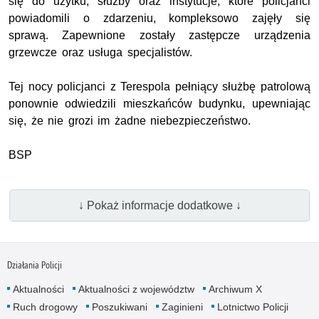
się do użytku, służby oraz instytucje, które policjanci
powiadomili o zdarzeniu, kompleksowo zajęły się
sprawą. Zapewnione zostały zastępcze urządzenia
grzewcze oraz usługa specjalistów.
Tej nocy policjanci z Terespola pełniący służbę patrolową
ponownie odwiedzili mieszkańców budynku, upewniając
się, że nie grozi im żadne niebezpieczeństwo.
BSP
↓ Pokaż informacje dodatkowe ↓
Działania Policji
Aktualności
Aktualności z województw
Archiwum X
Ruch drogowy
Poszukiwani
Zaginieni
Lotnictwo Policji