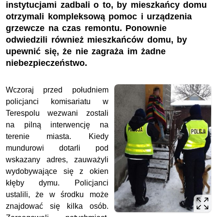
instytucjami zadbali o to, by mieszkańcy domu
otrzymali kompleksową pomoc i urządzenia
grzewcze na czas remontu. Ponownie
odwiedzili również mieszkańców domu, by
upewnić się, że nie zagraża im żadne
niebezpieczeństwo.
Wczoraj przed południem
policjanci komisariatu w
Terespolu wezwani zostali
na pilną interwencję na
terenie miasta. Kiedy
mundurowi dotarli pod
wskazany adres, zauważyli
wydobywające się z okien
kłęby dymu. Policjanci
ustalili, że w środku może
znajdować się kilka osób.