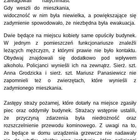
Zareagowali natychmiast.
Gdy weszli do mieszkania,
widoczność w nim była niewielka, a powiększające się
zadymienie spowodowało, że niezbędna była ewakuacja.
Dwie będące na miejscu kobiety same opuściły budynek.
W jednym z pomieszczeń funkcjonariusze znaleźli
leżących mężczyzn, z którymi prawie nie było kontaktu.
Obydwaj znajdowali się dodatkowo pod wpływem
alkoholu. Policjanci wynieśli ich na zewnątrz. Sierż. szt.
Anna Grodzicka i sierż. szt. Mariusz Panasiewicz nie
zapomnieli też o zwierzętach, które wynieśli z
zadymionego mieszkania.
Zastępy straży pożarnej, które dotarły na miejsce zgasiły
piec oraz oddymiły budynek. Strażacy wstępnie ustalili,
że przyczyną zdarzenia była niedrożność oraz
rozszczelnienie przewodu kominowego. Z uwagi na to,
że będące w domu urządzenia grzewcze nie nadawały