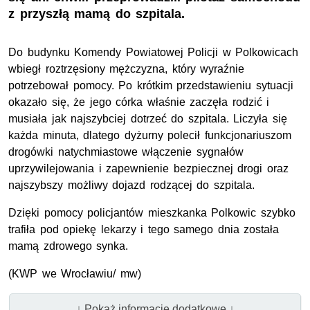
z przyszłą mamą do szpitala.
Do budynku Komendy Powiatowej Policji w Polkowicach
wbiegł roztrzęsiony mężczyzna, który wyraźnie
potrzebował pomocy. Po krótkim przedstawieniu sytuacji
okazało się, że jego córka właśnie zaczęła rodzić i
musiała jak najszybciej dotrzeć do szpitala. Liczyła się
każda minuta, dlatego dyżurny polecił funkcjonariuszom
drogówki natychmiastowe włączenie sygnałów
uprzywilejowania i zapewnienie bezpiecznej drogi oraz
najszybszy możliwy dojazd rodzącej do szpitala.
Dzięki pomocy policjantów mieszkanka Polkowic szybko
trafiła pod opiekę lekarzy i tego samego dnia została
mamą zdrowego synka.
(KWP we Wrocławiu/ mw)
↓ Pokaż informacje dodatkowe ↓