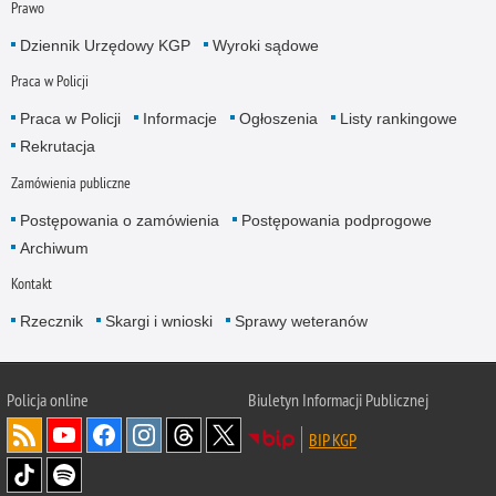
Prawo
Dziennik Urzędowy KGP
Wyroki sądowe
Praca w Policji
Praca w Policji
Informacje
Ogłoszenia
Listy rankingowe
Rekrutacja
Zamówienia publiczne
Postępowania o zamówienia
Postępowania podprogowe
Archiwum
Kontakt
Rzecznik
Skargi i wnioski
Sprawy weteranów
Policja
online
Biuletyn Informacji Publicznej
BIP KGP