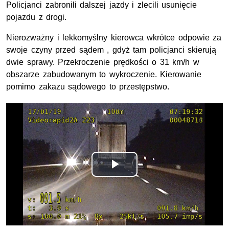
Policjanci zabronili dalszej jazdy i zlecili usunięcie
pojazdu z drogi.
Nierozważny i lekkomyślny kierowca wkrótce odpowie za
swoje czyny przed sądem , gdyż tam policjanci skierują
dwie sprawy. Przekroczenie prędkości o 31 km/h w
obszarze zabudowanym to wykroczenie. Kierowanie
pomimo zakazu sądowego to przestępstwo.
Odtwórz
wideo