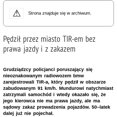
Strona znajduje się w archiwum.
Pędził przez miasto TIR-em bez
prawa jazdy i z zakazem
Grudziądzcy policjanci poruszający się
nieoznakowanym radiowozem bmw
zarejestrowali TIR-a, który pędził w obszarze
zabudowanym 91 km/h. Mundurowi natychmiast
zatrzymali samochód i wtedy okazało się, że
jego kierowca nie ma prawa jazdy, ale ma
sądowy zakaz prowadzenia pojazdów. 50–latek
dalej już nie pojechał.