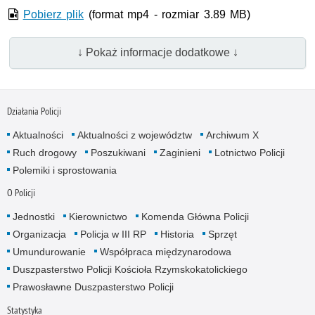
Pobierz plik
(format mp4 - rozmiar 3.89 MB)
↓ Pokaż informacje dodatkowe ↓
Działania Policji
Aktualności
Aktualności z województw
Archiwum X
Ruch drogowy
Poszukiwani
Zaginieni
Lotnictwo Policji
Polemiki i sprostowania
O Policji
Jednostki
Kierownictwo
Komenda Główna Policji
Organizacja
Policja w III RP
Historia
Sprzęt
Umundurowanie
Współpraca międzynarodowa
Duszpasterstwo Policji Kościoła Rzymskokatolickiego
Prawosławne Duszpasterstwo Policji
Statystyka