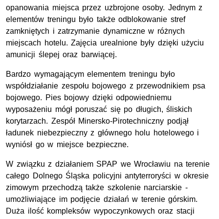
opanowania miejsca przez uzbrojone osoby. Jednym z
elementów treningu było także odblokowanie stref
zamkniętych i zatrzymanie dynamiczne w różnych
miejscach hotelu. Zajęcia urealnione były dzięki użyciu
amunicji ślepej oraz barwiącej.
Bardzo wymagającym elementem treningu było
współdziałanie zespołu bojowego z przewodnikiem psa
bojowego. Pies bojowy dzięki odpowiedniemu
wyposażeniu mógł poruszać się po długich, śliskich
korytarzach. Zespół Minersko-Pirotechniczny podjął
ładunek niebezpieczny z głównego holu hotelowego i
wyniósł go w miejsce bezpieczne.
W związku z działaniem SPAP we Wrocławiu na terenie
całego Dolnego Śląska policyjni antyterroryści w okresie
zimowym przechodzą także szkolenie narciarskie -
umożliwiające im podjęcie działań w terenie górskim.
Duża ilość kompleksów wypoczynkowych oraz stacji