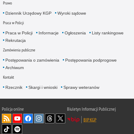
Prawo
Dziennik Urzędowy KGP
Wyroki sądowe
Praca w Policji
Praca w Policji
Informacje
Ogłoszenia
Listy rankingowe
Rekrutacja
Zamówienia publiczne
Postępowania o zamówienia
Postępowania podprogowe
Archiwum
Kontakt
Rzecznik
Skargi i wnioski
Sprawy weteranów
Policja
online
Biuletyn Informacji Publicznej
BIP KGP