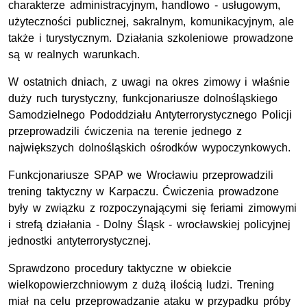
charakterze administracyjnym, handlowo - usługowym,
użyteczności publicznej, sakralnym, komunikacyjnym, ale
także i turystycznym. Działania szkoleniowe prowadzone
są w realnych warunkach.
W ostatnich dniach, z uwagi na okres zimowy i właśnie
duży ruch turystyczny, funkcjonariusze dolnośląskiego
Samodzielnego Pododdziału Antyterrorystycznego Policji
przeprowadzili ćwiczenia na terenie jednego z
największych dolnośląskich ośrodków wypoczynkowych.
Funkcjonariusze SPAP we Wrocławiu przeprowadzili
trening taktyczny w Karpaczu. Ćwiczenia prowadzone
były w związku z rozpoczynającymi się feriami zimowymi
i strefą działania - Dolny Śląsk - wrocławskiej policyjnej
jednostki antyterrorystycznej.
Sprawdzono procedury taktyczne w obiekcie
wielkopowierzchniowym z dużą ilością ludzi. Trening
miał na celu przeprowadzanie ataku w przypadku próby