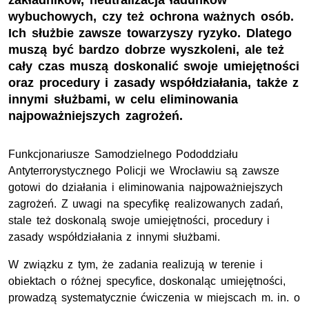
zakładników, neutralizacja ładunków
wybuchowych, czy też ochrona ważnych osób.
Ich służbie zawsze towarzyszy ryzyko. Dlatego
muszą być bardzo dobrze wyszkoleni, ale też
cały czas muszą doskonalić swoje umiejętności
oraz procedury i zasady współdziałania, także z
innymi służbami, w celu eliminowania
najpoważniejszych zagrożeń.
Funkcjonariusze Samodzielnego Pododdziału
Antyterrorystycznego Policji we Wrocławiu są zawsze
gotowi do działania i eliminowania najpoważniejszych
zagrożeń. Z uwagi na specyfikę realizowanych zadań,
stale też doskonalą swoje umiejętności, procedury i
zasady współdziałania z innymi służbami.
W związku z tym, że zadania realizują w terenie i
obiektach o różnej specyfice, doskonaląc umiejętności,
prowadzą systematycznie ćwiczenia w miejscach m. in. o