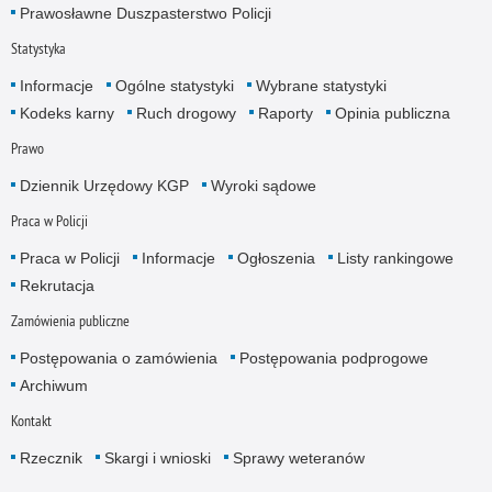
Prawosławne Duszpasterstwo Policji
Statystyka
Informacje
Ogólne statystyki
Wybrane statystyki
Kodeks karny
Ruch drogowy
Raporty
Opinia publiczna
Prawo
Dziennik Urzędowy KGP
Wyroki sądowe
Praca w Policji
Praca w Policji
Informacje
Ogłoszenia
Listy rankingowe
Rekrutacja
Zamówienia publiczne
Postępowania o zamówienia
Postępowania podprogowe
Archiwum
Kontakt
Rzecznik
Skargi i wnioski
Sprawy weteranów