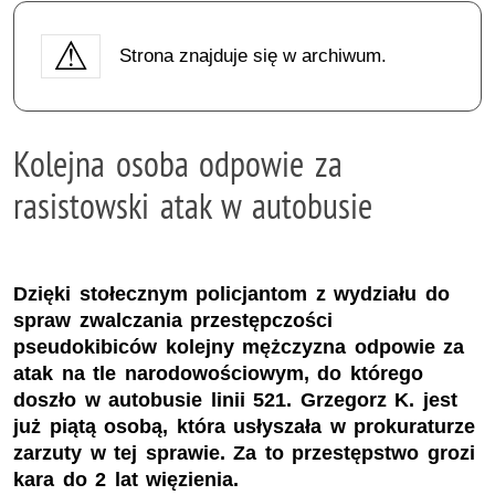
Strona znajduje się w archiwum.
Kolejna osoba odpowie za
rasistowski atak w autobusie
Dzięki stołecznym policjantom z wydziału do
spraw zwalczania przestępczości
pseudokibiców kolejny mężczyzna odpowie za
atak na tle narodowościowym, do którego
doszło w autobusie linii 521. Grzegorz K. jest
już piątą osobą, która usłyszała w prokuraturze
zarzuty w tej sprawie. Za to przestępstwo grozi
kara do 2 lat więzienia.