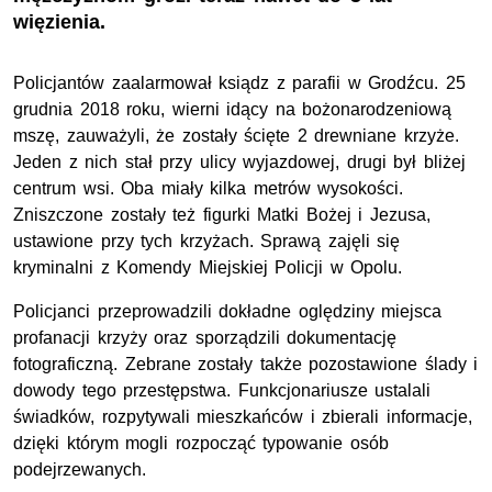
więzienia.
Policjantów zaalarmował ksiądz z parafii w Grodźcu. 25
grudnia 2018 roku, wierni idący na bożonarodzeniową
mszę, zauważyli, że zostały ścięte 2 drewniane krzyże.
Jeden z nich stał przy ulicy wyjazdowej, drugi był bliżej
centrum wsi. Oba miały kilka metrów wysokości.
Zniszczone zostały też figurki Matki Bożej i Jezusa,
ustawione przy tych krzyżach. Sprawą zajęli się
kryminalni z Komendy Miejskiej Policji w Opolu.
Policjanci przeprowadzili dokładne oględziny miejsca
profanacji krzyży oraz sporządzili dokumentację
fotograficzną. Zebrane zostały także pozostawione ślady i
dowody tego przestępstwa. Funkcjonariusze ustalali
świadków, rozpytywali mieszkańców i zbierali informacje,
dzięki którym mogli rozpocząć typowanie osób
podejrzewanych.