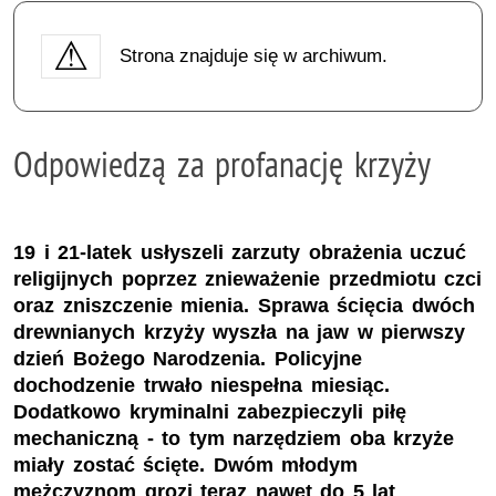
Strona znajduje się w archiwum.
Odpowiedzą za profanację krzyży
19 i 21-latek usłyszeli zarzuty obrażenia uczuć
religijnych poprzez znieważenie przedmiotu czci
oraz zniszczenie mienia. Sprawa ścięcia dwóch
drewnianych krzyży wyszła na jaw w pierwszy
dzień Bożego Narodzenia. Policyjne
dochodzenie trwało niespełna miesiąc.
Dodatkowo kryminalni zabezpieczyli piłę
mechaniczną - to tym narzędziem oba krzyże
miały zostać ścięte. Dwóm młodym
mężczyznom grozi teraz nawet do 5 lat