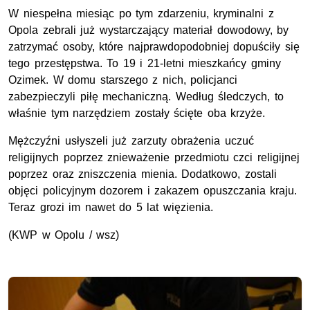
W niespełna miesiąc po tym zdarzeniu, kryminalni z
Opola zebrali już wystarczający materiał dowodowy, by
zatrzymać osoby, które najprawdopodobniej dopuściły się
tego przestępstwa. To 19 i 21-letni mieszkańcy gminy
Ozimek. W domu starszego z nich, policjanci
zabezpieczyli piłę mechaniczną. Według śledczych, to
właśnie tym narzędziem zostały ścięte oba krzyże.
Mężczyźni usłyszeli już zarzuty obrażenia uczuć
religijnych poprzez znieważenie przedmiotu czci religijnej
poprzez oraz zniszczenia mienia. Dodatkowo, zostali
objęci policyjnym dozorem i zakazem opuszczania kraju.
Teraz grozi im nawet do 5 lat więzienia.
(KWP w Opolu / wsz)