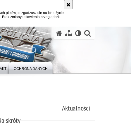
ych plików, to zgadzasz się na ich użycie
. Brak zmiany ustawienia przeglądarki
otwórz wysz
AKT
OCHRONA DANYCH
Aktualności
Na skróty