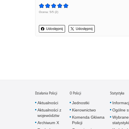
Ocena: 5/5 (2)
Udostępnij
Udostępnij
Działania Policji
O Policji
Statystyka
Aktualności
Jednostki
Informac
Aktualności z
Kierownictwo
Ogólne st
województw
Komenda Główna
Wybrane
Archiwum X
Policji
statystyki