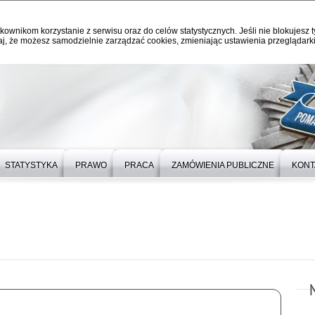
kownikom korzystanie z serwisu oraz do celów statystycznych. Jeśli nie blokujesz t
j, że możesz samodzielnie zarządzać cookies, zmieniając ustawienia przeglądarki
STATYSTYKA
PRAWO
PRACA
ZAMÓWIENIA PUBLICZNE
KONT