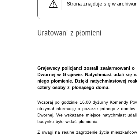
Strona znajduje się w archiwu
Uratowani z płomieni
Grajewscy policjanci zostali zaalarmowani o
Dwornej w Grajewie. Natychmiast udali się 
niego płomienie. Dzięki natychmiastowej re
cztery osoby z płonącego domu.
Wczoraj po godzinie 16.00 dyżurny Komendy Powi
otrzymał informację o pożarze jednego z domów j
Dwornej. We wskazane miejsce natychmiast udal
budynku było widać płomienie.
Z uwagi na realne zagrożenie życia mieszkańców,