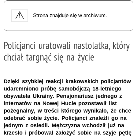
Strona znajduje się w archiwum.
Policjanci uratowali nastolatka, który
chciał targnąć się na życie
Dzięki szybkiej reakcji krakowskich policjantów
udaremniono próbę samobójczą 18-letniego
obywatela Ukrainy. Pensjonariusz jednego z
internatów na Nowej Hucie pozostawił list
pożegnalny, w treści którego wynikało, że chce
odebrać sobie życie. Policjanci znaleźli go na
jednym z osiedli. Mężczyzna wchodził już na
krzesło i próbował założyć sobie na szyje pętlę