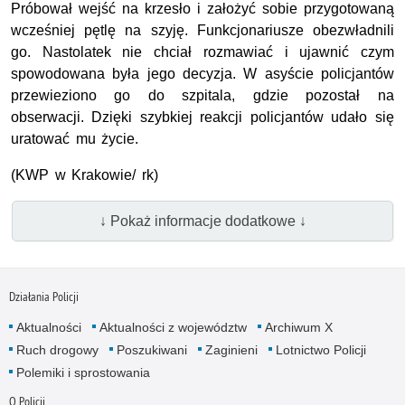
Próbował wejść na krzesło i założyć sobie przygotowaną
wcześniej pętlę na szyję. Funkcjonariusze obezwładnili
go. Nastolatek nie chciał rozmawiać i ujawnić czym
spowodowana była jego decyzja. W asyście policjantów
przewieziono go do szpitala, gdzie pozostał na
obserwacji. Dzięki szybkiej reakcji policjantów udało się
uratować mu życie.
(KWP w Krakowie/ rk)
↓ Pokaż informacje dodatkowe ↓
Działania Policji
Aktualności
Aktualności z województw
Archiwum X
Ruch drogowy
Poszukiwani
Zaginieni
Lotnictwo Policji
Polemiki i sprostowania
O Policji