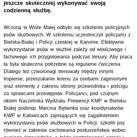
jeszcze skuteczniej wykonywać swoją
codzienną służbę.
Wczoraj w Wiśle Małej odbyło się szkolenie policyjnych
psów służbowych. W szkoleniu uczestniczyli policjanci z
Bielska-Białej i Policji czeskiej w Karvinie. Efektywne
wykorzystanie psów w służbie zależy od właściwego i
fachowego ich przygotowania podczas tresury. Aby praca
ta była skuteczna potrzebne są regularne ćwiczenia.
Dlatego też czworonogi trenowały między innymi
tropienie, przeszukanie terenu za osobami zaginionymi
oraz elementy z zakresu obrony przewodnika i pościgu
za sprawcami przestępstw. Policjanci, pod czujnym
okiem Naczelnika Wydziału Prewencji KMP w Bielsku-
Białej podinsp. Marcina Bębenka oraz koordynatorów
KWP w Katowicach zajmujących się zagadnieniem
wykorzystania psów służbowych w Policji, szkolili psy
również w zakresie zachowania posłuszeństwa wobec