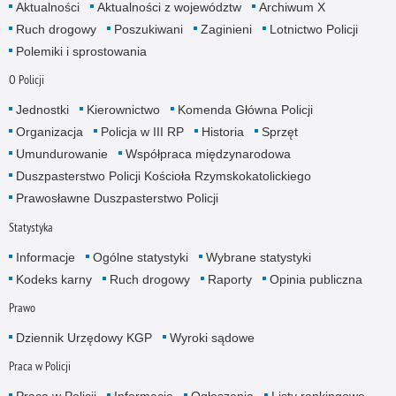
Aktualności
Aktualności z województw
Archiwum X
Ruch drogowy
Poszukiwani
Zaginieni
Lotnictwo Policji
Polemiki i sprostowania
O Policji
Jednostki
Kierownictwo
Komenda Główna Policji
Organizacja
Policja w III RP
Historia
Sprzęt
Umundurowanie
Współpraca międzynarodowa
Duszpasterstwo Policji Kościoła Rzymskokatolickiego
Prawosławne Duszpasterstwo Policji
Statystyka
Informacje
Ogólne statystyki
Wybrane statystyki
Kodeks karny
Ruch drogowy
Raporty
Opinia publiczna
Prawo
Dziennik Urzędowy KGP
Wyroki sądowe
Praca w Policji