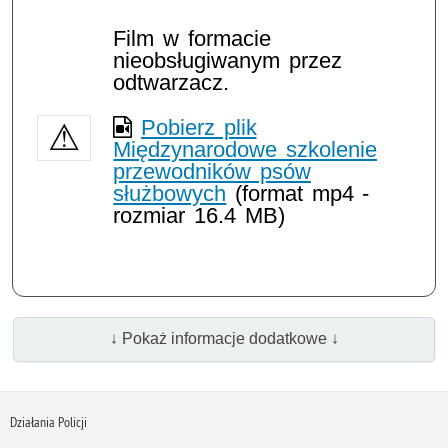
Film w formacie
nieobsługiwanym przez
odtwarzacz.
Pobierz plik
Międzynarodowe szkolenie
przewodników psów
służbowych
(format mp4 -
rozmiar 16.4 MB)
↓ Pokaż informacje dodatkowe ↓
Działania Policji