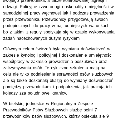
swojego przewodnika, a także kontrolowanej agresji i
odwagi. Policyjne czworonogi doskonaliły umiejętności w
samodzielnej pracy węchowej jak i podczas prowadzenia
przez przewodnika. Przewodnicy przygotowują swoich
podopiecznych do pracy w najtrudniejszych warunkach,
bo z takimi z reguły spotykają się w czasie wykonywania
zadań nacechowanych dużym ryzykiem.
Głównym celem ćwiczeń była wymiana doświadczeń w
zakresie kynologii policyjnej i doskonalenie umiejętności
współpracy w zakresie prowadzenia poszukiwań oraz
zatrzymywania osób. Te cykliczne szkolenia mają na
celu nie tylko podniesienie sprawności psów służbowych,
ale są także doskonałą okazją do wymiany doświadczeń
pomiędzy przewodnikami i podpatrzenia, jak pracują ich
koledzy zza południowej granicy.
W bielskiej jednostce w Regionalnym Zespole
Przewodników Psów Służbowych służbę pełni 7
przewodników psów służbowych, którzy opiekują się 9