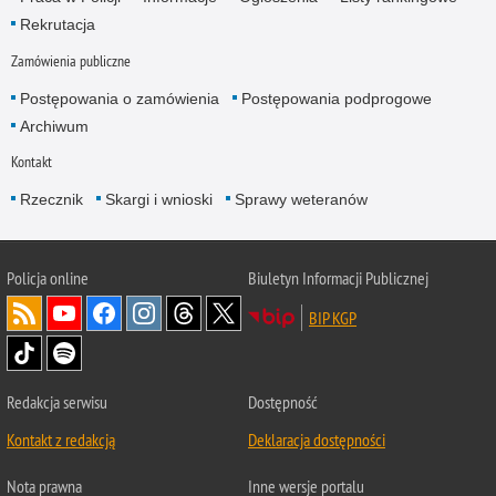
Rekrutacja
Zamówienia publiczne
Postępowania o zamówienia
Postępowania podprogowe
Archiwum
Kontakt
Rzecznik
Skargi i wnioski
Sprawy weteranów
Policja
online
Biuletyn Informacji Publicznej
BIP KGP
Redakcja serwisu
Dostępność
Kontakt z redakcją
Deklaracja dostępności
Nota prawna
Inne wersje portalu