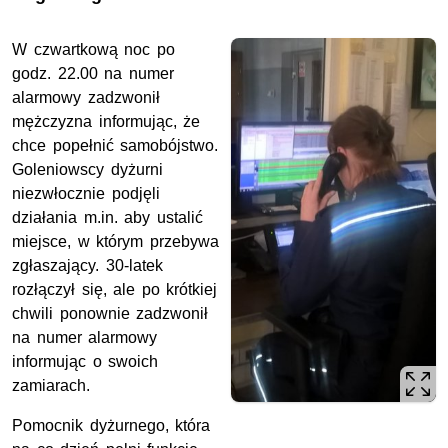
W czwartkową noc po
godz. 22.00 na numer
alarmowy zadzwonił
mężczyzna informując, że
chce popełnić samobójstwo.
Goleniowscy dyżurni
niezwłocznie podjęli
działania m.in. aby ustalić
miejsce, w którym przebywa
zgłaszający. 30-latek
rozłączył się, ale po krótkiej
chwili ponownie zadzwonił
na numer alarmowy
informując o swoich
zamiarach.
Pomocnik dyżurnego, która