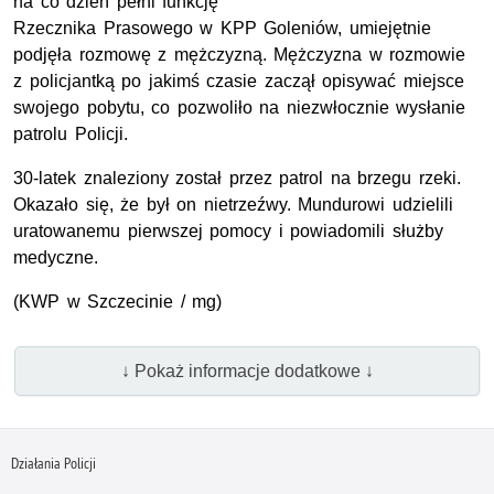
na co dzień pełni funkcję
Rzecznika Prasowego w KPP Goleniów, umiejętnie
podjęła rozmowę z mężczyzną. Mężczyzna w rozmowie
z policjantką po jakimś czasie zaczął opisywać miejsce
swojego pobytu, co pozwoliło na niezwłocznie wysłanie
patrolu Policji.
30-latek znaleziony został przez patrol na brzegu rzeki.
Okazało się, że był on nietrzeźwy. Mundurowi udzielili
uratowanemu pierwszej pomocy i powiadomili służby
medyczne.
(KWP w Szczecinie / mg)
↓ Pokaż informacje dodatkowe ↓
Działania Policji