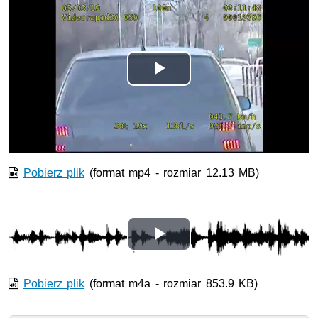
Odtwórz
wideo
Pobierz plik
(format mp4 - rozmiar 12.13 MB)
Odtwórz
wideo
Pobierz plik
(format m4a - rozmiar 853.9 KB)