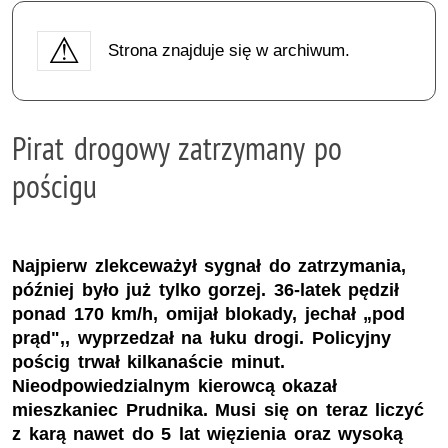
Strona znajduje się w archiwum.
Pirat drogowy zatrzymany po
pościgu
Najpierw zlekceważył sygnał do zatrzymania,
później było już tylko gorzej. 36-latek pędził
ponad 170 km/h, omijał blokady, jechał „pod
prąd",, wyprzedzał na łuku drogi. Policyjny
pościg trwał kilkanaście minut.
Nieodpowiedzialnym kierowcą okazał
mieszkaniec Prudnika. Musi się on teraz liczyć
z karą nawet do 5 lat więzienia oraz wysoką