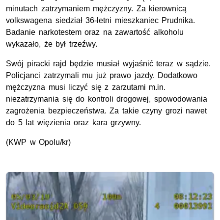
minutach zatrzymaniem mężczyzny. Za kierownicą
volkswagena siedział 36-letni mieszkaniec Prudnika.
Badanie narkotestem oraz na zawartość alkoholu
wykazało, że był trzeźwy.
Swój piracki rajd będzie musiał wyjaśnić teraz w sądzie.
Policjanci zatrzymali mu już prawo jazdy. Dodatkowo
mężczyzna musi liczyć się z zarzutami m.in.
niezatrzymania się do kontroli drogowej, spowodowania
zagrożenia bezpieczeństwa. Za takie czyny grozi nawet
do 5 lat więzienia oraz kara grzywny.
(KWP w Opolu/kr)