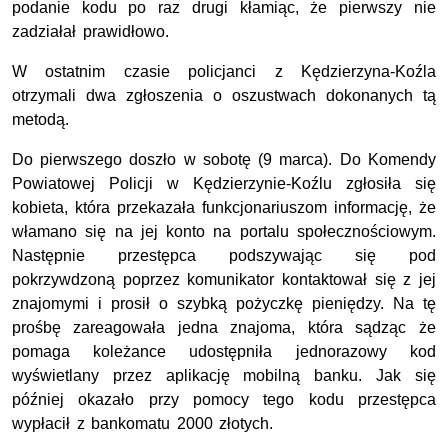
podanie kodu po raz drugi kłamiąc, że pierwszy nie
zadziałał prawidłowo.
W ostatnim czasie policjanci z Kędzierzyna-Koźla
otrzymali dwa zgłoszenia o oszustwach dokonanych tą
metodą.
Do pierwszego doszło w sobotę (9 marca). Do Komendy
Powiatowej Policji w Kędzierzynie-Koźlu zgłosiła się
kobieta, która przekazała funkcjonariuszom informację, że
włamano się na jej konto na portalu społecznościowym.
Następnie przestępca podszywając się pod
pokrzywdzoną poprzez komunikator kontaktował się z jej
znajomymi i prosił o szybką pożyczkę pieniędzy. Na tę
prośbę zareagowała jedna znajoma, która sądząc że
pomaga koleżance udostępniła jednorazowy kod
wyświetlany przez aplikację mobilną banku. Jak się
później okazało przy pomocy tego kodu przestępca
wypłacił z bankomatu 2000 złotych.