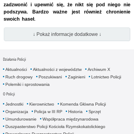
zadzwonić i upewnić się, że nikt się pod niego nie
podszywa. Bardzo ważne jest również chronienie
swoich haseł.
↓ Pokaż informacje dodatkowe ↓
Działania Policji
Aktualności
Aktualności z województw
Archiwum X
Ruch drogowy
Poszukiwani
Zaginieni
Lotnictwo Policji
Polemiki i sprostowania
O Policji
Jednostki
Kierownictwo
Komenda Główna Policji
Organizacja
Policja w III RP
Historia
Sprzęt
Umundurowanie
Współpraca międzynarodowa
Duszpasterstwo Policji Kościoła Rzymskokatolickiego
Prawosławne Duszpasterstwo Policji