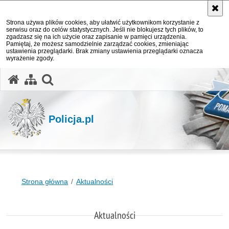
Strona używa plików cookies, aby ułatwić użytkownikom korzystanie z
serwisu oraz do celów statystycznych. Jeśli nie blokujesz tych plików, to
zgadzasz się na ich użycie oraz zapisanie w pamięci urządzenia.
Pamiętaj, że możesz samodzielnie zarządzać cookies, zmieniając
ustawienia przeglądarki. Brak zmiany ustawienia przeglądarki oznacza
wyrażenie zgody.
otwórz wyszukiwarkę
Policja.pl
Strona główna
Aktualności
Aktualności