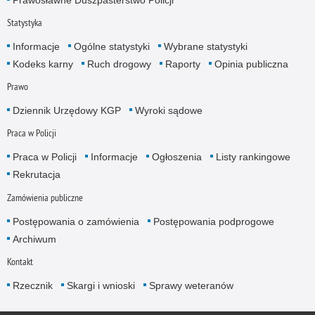
Statystyka
Informacje
Ogólne statystyki
Wybrane statystyki
Kodeks karny
Ruch drogowy
Raporty
Opinia publiczna
Prawo
Dziennik Urzędowy KGP
Wyroki sądowe
Praca w Policji
Praca w Policji
Informacje
Ogłoszenia
Listy rankingowe
Rekrutacja
Zamówienia publiczne
Postępowania o zamówienia
Postępowania podprogowe
Archiwum
Kontakt
Rzecznik
Skargi i wnioski
Sprawy weteranów