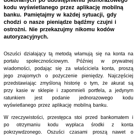
dokonanych po udostępnieniu jednorazowego
kodu wyświetlanego przez aplikację mobilną
banku. Pamiętajmy w każdej sytuacji, gdy
chodzi o nasze pieniądze bądźmy czujni i
ostrożni. Nie przekazujmy nikomu kodów
autoryzacyjnych.
Oszuści działający tą metodą włamują się na konta na
portalu społecznościowym. Później w prywatnej
wiadomości, podając się za właściciela konta, proszą
jego znajomych o pożyczenie pieniędzy. Najczęściej
przedstawiając zmyśloną historię o tym, że akurat są
przy kasie w sklepie i zapomnieli portfela, a jedynym
ratunkiem jest podanie jednorazowego kodu
wyświetlanego przez aplikację mobilną banku.
W rzeczywistości, przestępca stoi przed bankomatem i
po otrzymaniu kodu wypłaca środki z konta
pokrzywdzonego. Oszuści czasami proszą nawet o