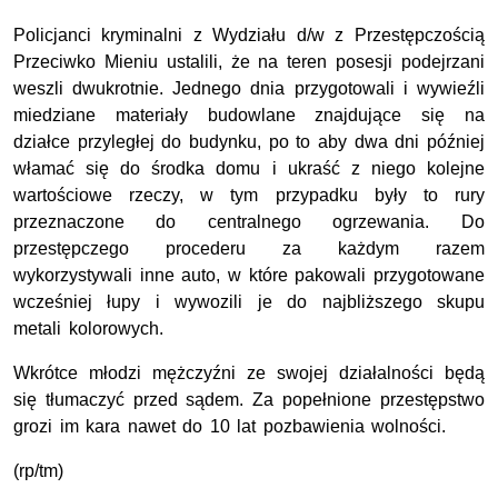
Policjanci kryminalni z Wydziału d/w z Przestępczością
Przeciwko Mieniu ustalili, że na teren posesji podejrzani
weszli dwukrotnie. Jednego dnia przygotowali i wywieźli
miedziane materiały budowlane znajdujące się na
działce przyległej do budynku, po to aby dwa dni później
włamać się do środka domu i ukraść z niego kolejne
wartościowe rzeczy, w tym przypadku były to rury
przeznaczone do centralnego ogrzewania. Do
przestępczego procederu za każdym razem
wykorzystywali inne auto, w które pakowali przygotowane
wcześniej łupy i wywozili je do najbliższego skupu
metali kolorowych.
Wkrótce młodzi mężczyźni ze swojej działalności będą
się tłumaczyć przed sądem. Za popełnione przestępstwo
grozi im kara nawet do 10 lat pozbawienia wolności.
(rp/tm)