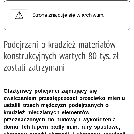
Strona znajduje się w archiwum.
Podejrzani o kradzież materiałów
konstrukcyjnych wartych 80 tys. zł
zostali zatrzymani
Olsztyńscy policjanci zajmujący się
zwalczaniem przestępczości przeciwko mieniu
ustalili trzech mężczyzn podejrzanych o
kradzież miedzianych elementów
przeznaczonych do budowy i wykończenia
domu. Ich łupem padły m.in. rury spustowe,