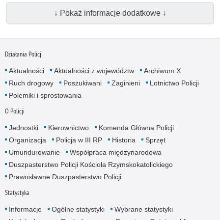
↓ Pokaż informacje dodatkowe ↓
Działania Policji
Aktualności
Aktualności z województw
Archiwum X
Ruch drogowy
Poszukiwani
Zaginieni
Lotnictwo Policji
Polemiki i sprostowania
O Policji
Jednostki
Kierownictwo
Komenda Główna Policji
Organizacja
Policja w III RP
Historia
Sprzęt
Umundurowanie
Współpraca międzynarodowa
Duszpasterstwo Policji Kościoła Rzymskokatolickiego
Prawosławne Duszpasterstwo Policji
Statystyka
Informacje
Ogólne statystyki
Wybrane statystyki