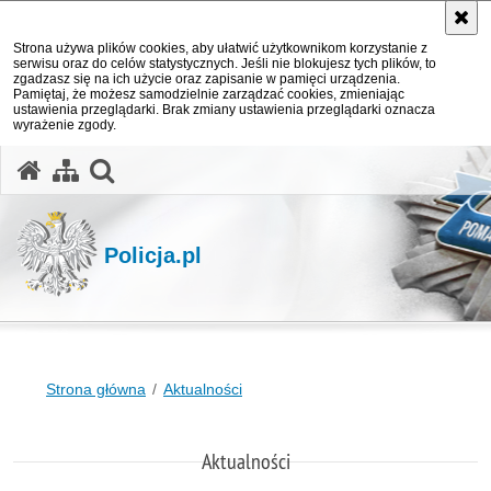
Strona używa plików cookies, aby ułatwić użytkownikom korzystanie z
serwisu oraz do celów statystycznych. Jeśli nie blokujesz tych plików, to
zgadzasz się na ich użycie oraz zapisanie w pamięci urządzenia.
Pamiętaj, że możesz samodzielnie zarządzać cookies, zmieniając
ustawienia przeglądarki. Brak zmiany ustawienia przeglądarki oznacza
wyrażenie zgody.
otwórz wyszukiwarkę
Policja.pl
Strona główna
Aktualności
Aktualności