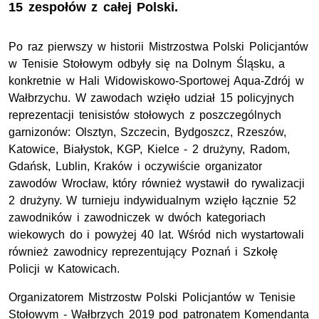
15 zespołów z całej Polski.
Po raz pierwszy w historii Mistrzostwa Polski Policjantów
w Tenisie Stołowym odbyły się na Dolnym Śląsku, a
konkretnie w Hali Widowiskowo-Sportowej Aqua-Zdrój w
Wałbrzychu. W zawodach wzięło udział 15 policyjnych
reprezentacji tenisistów stołowych z poszczególnych
garnizonów: Olsztyn, Szczecin, Bydgoszcz, Rzeszów,
Katowice, Białystok, KGP, Kielce - 2 drużyny, Radom,
Gdańsk, Lublin, Kraków i oczywiście organizator
zawodów Wrocław, który również wystawił do rywalizacji
2 drużyny. W turnieju indywidualnym wzięło łącznie 52
zawodników i zawodniczek w dwóch kategoriach
wiekowych do i powyżej 40 lat. Wśród nich wystartowali
również zawodnicy reprezentujący Poznań i Szkołę
Policji w Katowicach.
Organizatorem Mistrzostw Polski Policjantów w Tenisie
Stołowym - Wałbrzych 2019 pod patronatem Komendanta