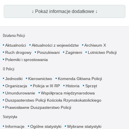
↓ Pokaż informacje dodatkowe ↓
Działania Policji
Aktualności
Aktualności z województw
Archiwum X
Ruch drogowy
Poszukiwani
Zaginieni
Lotnictwo Policji
Polemiki i sprostowania
O Policji
Jednostki
Kierownictwo
Komenda Główna Policji
Organizacja
Policja w III RP
Historia
Sprzęt
Umundurowanie
Współpraca międzynarodowa
Duszpasterstwo Policji Kościoła Rzymskokatolickiego
Prawosławne Duszpasterstwo Policji
Statystyka
Informacje
Ogólne statystyki
Wybrane statystyki