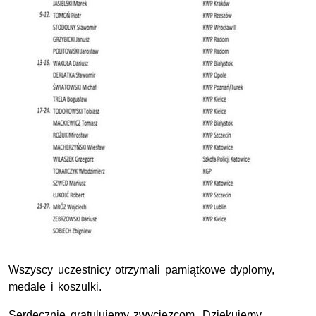
Wszyscy uczestnicy otrzymali pamiątkowe dyplomy,
medale i koszulki.
Serdecznie gratulujemy zwycięzcom. Dziękujemy