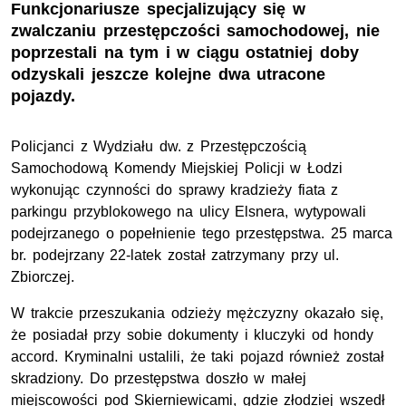
Funkcjonariusze specjalizujący się w
zwalczaniu przestępczości samochodowej, nie
poprzestali na tym i w ciągu ostatniej doby
odzyskali jeszcze kolejne dwa utracone
pojazdy.
Policjanci z Wydziału dw. z Przestępczością
Samochodową Komendy Miejskiej Policji w Łodzi
wykonując czynności do sprawy kradzieży fiata z
parkingu przyblokowego na ulicy Elsnera, wytypowali
podejrzanego o popełnienie tego przestępstwa. 25 marca
br. podejrzany 22-latek został zatrzymany przy ul.
Zbiorczej.
W trakcie przeszukania odzieży mężczyzny okazało się,
że posiadał przy sobie dokumenty i kluczyki od hondy
accord. Kryminalni ustalili, że taki pojazd również został
skradziony. Do przestępstwa doszło w małej
miejscowości pod Skierniewicami, gdzie złodziej wszedł