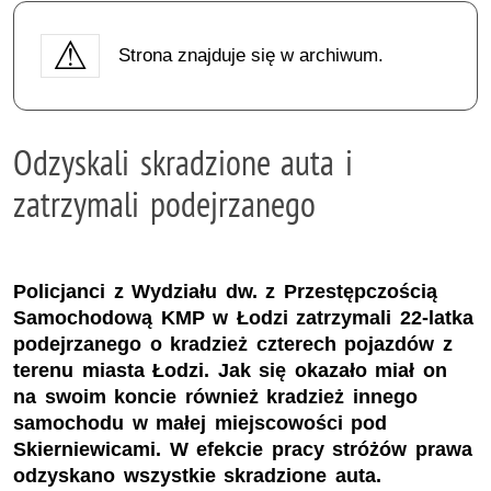
Strona znajduje się w archiwum.
Odzyskali skradzione auta i
zatrzymali podejrzanego
Policjanci z Wydziału dw. z Przestępczością
Samochodową KMP w Łodzi zatrzymali 22-latka
podejrzanego o kradzież czterech pojazdów z
terenu miasta Łodzi. Jak się okazało miał on
na swoim koncie również kradzież innego
samochodu w małej miejscowości pod
Skierniewicami. W efekcie pracy stróżów prawa
odzyskano wszystkie skradzione auta.