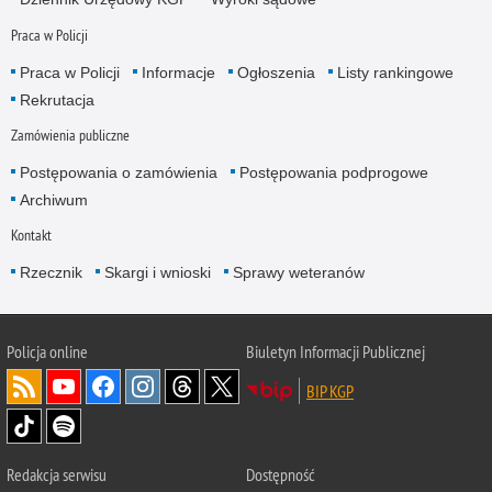
Praca w Policji
Praca w Policji
Informacje
Ogłoszenia
Listy rankingowe
Rekrutacja
Zamówienia publiczne
Postępowania o zamówienia
Postępowania podprogowe
Archiwum
Kontakt
Rzecznik
Skargi i wnioski
Sprawy weteranów
Policja
online
Biuletyn Informacji Publicznej
BIP KGP
Redakcja serwisu
Dostępność