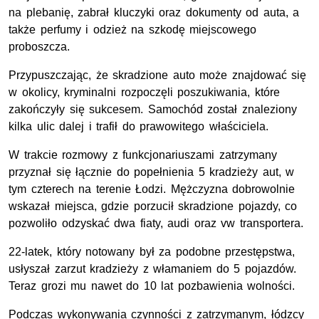
na plebanię, zabrał kluczyki oraz dokumenty od auta, a
także perfumy i odzież na szkodę miejscowego
proboszcza.
Przypuszczając, że skradzione auto może znajdować się
w okolicy, kryminalni rozpoczęli poszukiwania, które
zakończyły się sukcesem. Samochód został znaleziony
kilka ulic dalej i trafił do prawowitego właściciela.
W trakcie rozmowy z funkcjonariuszami zatrzymany
przyznał się łącznie do popełnienia 5 kradzieży aut, w
tym czterech na terenie Łodzi. Mężczyzna dobrowolnie
wskazał miejsca, gdzie porzucił skradzione pojazdy, co
pozwoliło odzyskać dwa fiaty, audi oraz vw transportera.
22-latek, który notowany był za podobne przestępstwa,
usłyszał zarzut kradzieży z włamaniem do 5 pojazdów.
Teraz grozi mu nawet do 10 lat pozbawienia wolności.
Podczas wykonywania czynności z zatrzymanym, łódzcy