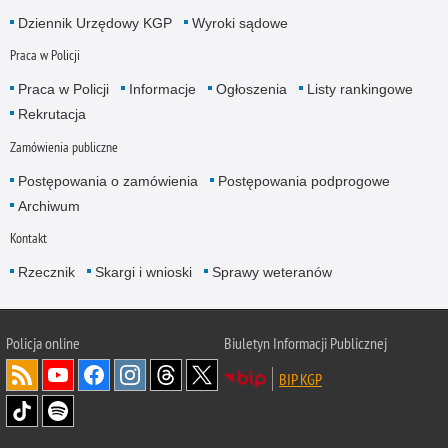
Dziennik Urzędowy KGP
Wyroki sądowe
Praca w Policji
Praca w Policji
Informacje
Ogłoszenia
Listy rankingowe
Rekrutacja
Zamówienia publiczne
Postępowania o zamówienia
Postępowania podprogowe
Archiwum
Kontakt
Rzecznik
Skargi i wnioski
Sprawy weteranów
Policja
online
Biuletyn Informacji Publicznej
BIP KGP