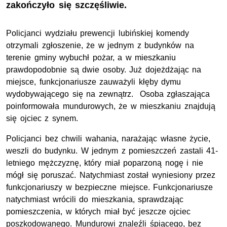
zakończyło się szczęśliwie.
Policjanci wydziału prewencji lubińskiej komendy
otrzymali zgłoszenie, że w jednym z budynków na
terenie gminy wybuchł pożar, a w mieszkaniu
prawdopodobnie są dwie osoby. Już dojeżdżając na
miejsce, funkcjonariusze zauważyli kłęby dymu
wydobywającego się na zewnątrz. Osoba zgłaszająca
poinformowała mundurowych, że w mieszkaniu znajdują
się ojciec z synem.
Policjanci bez chwili wahania, narażając własne życie,
weszli do budynku. W jednym z pomieszczeń zastali 41-
letniego mężczyznę, który miał poparzoną nogę i nie
mógł się poruszać. Natychmiast został wyniesiony przez
funkcjonariuszy w bezpieczne miejsce. Funkcjonariusze
natychmiast wrócili do mieszkania, sprawdzając
pomieszczenia, w których miał być jeszcze ojciec
poszkodowanego. Mundurowi znaleźli śpiącego, bez