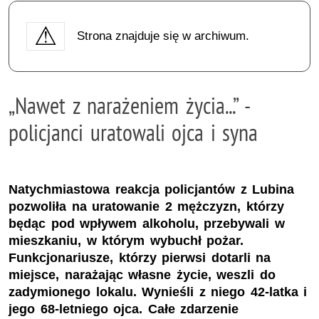
Strona znajduje się w archiwum.
„Nawet z narażeniem życia...” -
policjanci uratowali ojca i syna
Natychmiastowa reakcja policjantów z Lubina
pozwoliła na uratowanie 2 mężczyzn, którzy
będąc pod wpływem alkoholu, przebywali w
mieszkaniu, w którym wybuchł pożar.
Funkcjonariusze, którzy pierwsi dotarli na
miejsce, narażając własne życie, weszli do
zadymionego lokalu. Wynieśli z niego 42-latka i
jego 68-letniego ojca. Całe zdarzenie