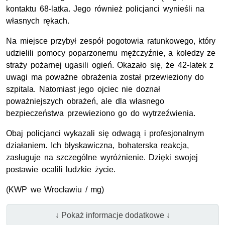
kontaktu 68-latka. Jego również policjanci wynieśli na
własnych rękach.
Na miejsce przybył zespół pogotowia ratunkowego, który
udzielili pomocy poparzonemu mężczyźnie, a koledzy ze
straży pożarnej ugasili ogień. Okazało się, że 42-latek z
uwagi ma poważne obrażenia został przewieziony do
szpitala. Natomiast jego ojciec nie doznał
poważniejszych obrażeń, ale dla własnego
bezpieczeństwa przewieziono go do wytrzeźwienia.
Obaj policjanci wykazali się odwagą i profesjonalnym
działaniem. Ich błyskawiczna, bohaterska reakcja,
zasługuje na szczególne wyróżnienie. Dzięki swojej
postawie ocalili ludzkie życie.
(KWP we Wrocławiu / mg)
↓ Pokaż informacje dodatkowe ↓