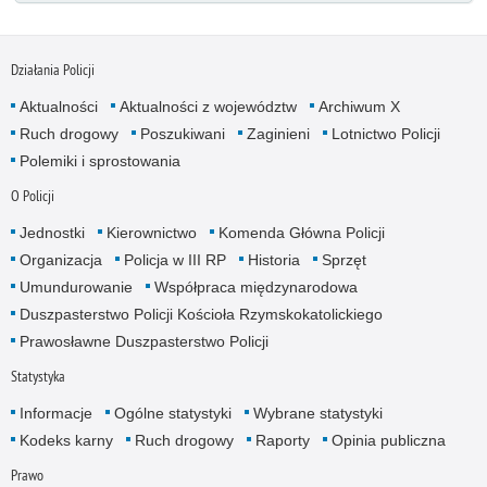
Działania Policji
Aktualności
Aktualności z województw
Archiwum X
Ruch drogowy
Poszukiwani
Zaginieni
Lotnictwo Policji
Polemiki i sprostowania
O Policji
Jednostki
Kierownictwo
Komenda Główna Policji
Organizacja
Policja w III RP
Historia
Sprzęt
Umundurowanie
Współpraca międzynarodowa
Duszpasterstwo Policji Kościoła Rzymskokatolickiego
Prawosławne Duszpasterstwo Policji
Statystyka
Informacje
Ogólne statystyki
Wybrane statystyki
Kodeks karny
Ruch drogowy
Raporty
Opinia publiczna
Prawo