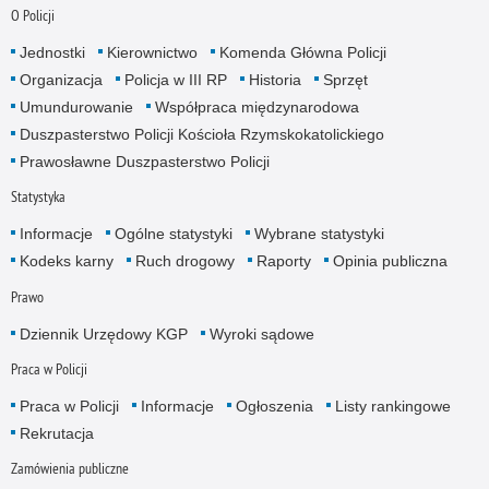
O Policji
Jednostki
Kierownictwo
Komenda Główna Policji
Organizacja
Policja w III RP
Historia
Sprzęt
Umundurowanie
Współpraca międzynarodowa
Duszpasterstwo Policji Kościoła Rzymskokatolickiego
Prawosławne Duszpasterstwo Policji
Statystyka
Informacje
Ogólne statystyki
Wybrane statystyki
Kodeks karny
Ruch drogowy
Raporty
Opinia publiczna
Prawo
Dziennik Urzędowy KGP
Wyroki sądowe
Praca w Policji
Praca w Policji
Informacje
Ogłoszenia
Listy rankingowe
Rekrutacja
Zamówienia publiczne