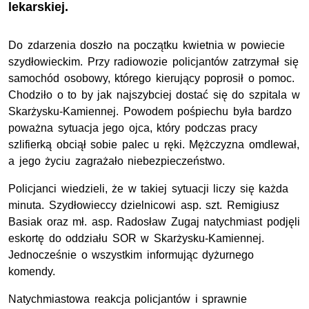
lekarskiej.
Do zdarzenia doszło na początku kwietnia w powiecie
szydłowieckim. Przy radiowozie policjantów zatrzymał się
samochód osobowy, którego kierujący poprosił o pomoc.
Chodziło o to by jak najszybciej dostać się do szpitala w
Skarżysku-Kamiennej. Powodem pośpiechu była bardzo
poważna sytuacja jego ojca, który podczas pracy
szlifierką obciął sobie palec u ręki. Mężczyzna omdlewał,
a jego życiu zagrażało niebezpieczeństwo.
Policjanci wiedzieli, że w takiej sytuacji liczy się każda
minuta. Szydłowieccy dzielnicowi asp. szt. Remigiusz
Basiak oraz mł. asp. Radosław Zugaj natychmiast podjęli
eskortę do oddziału SOR w Skarżysku-Kamiennej.
Jednocześnie o wszystkim informując dyżurnego
komendy.
Natychmiastowa reakcja policjantów i sprawnie