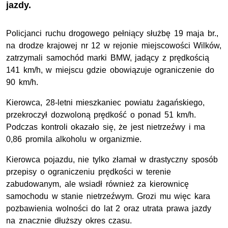
jazdy.
Policjanci ruchu drogowego pełniący służbę 19 maja br.,
na drodze krajowej nr 12 w rejonie miejscowości Wilków,
zatrzymali samochód marki BMW, jadący z prędkością
141 km/h, w miejscu gdzie obowiązuje ograniczenie do
90 km/h.
Kierowca, 28-letni mieszkaniec powiatu żagańskiego,
przekroczył dozwoloną prędkość o ponad 51 km/h.
Podczas kontroli okazało się, że jest nietrzeźwy i ma
0,86 promila alkoholu w organizmie.
Kierowca pojazdu, nie tylko złamał w drastyczny sposób
przepisy o ograniczeniu prędkości w terenie
zabudowanym, ale wsiadł również za kierownicę
samochodu w stanie nietrzeźwym. Grozi mu więc kara
pozbawienia wolności do lat 2 oraz utrata prawa jazdy
na znacznie dłuższy okres czasu.