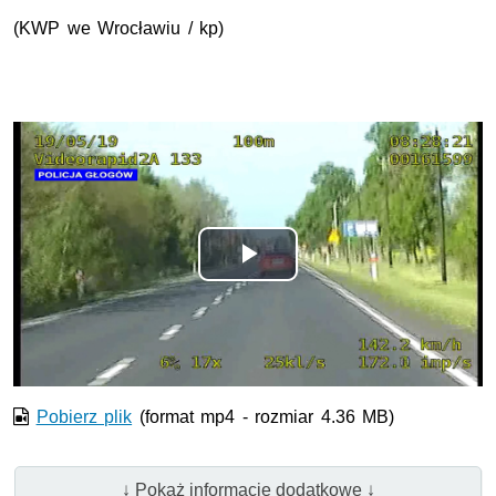
(KWP we Wrocławiu / kp)
Odtwórz
wideo
Pobierz plik
(format mp4 - rozmiar 4.36 MB)
↓ Pokaż informacje dodatkowe ↓