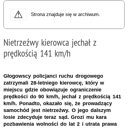
Strona znajduje się w archiwum.
Nietrzeźwy kierowca jechał z
prędkością 141 km/h
Głogowscy policjanci ruchu drogowego
zatrzymali 28-letniego kierowcę, który w
miejscu gdzie obowiązuje ograniczenie
prędkości do 90 km/h, jechał z prędkością 141
km/h. Ponadto, okazało się, że prowadzący
samochód jest nietrzeźwy. O jego dalszym
losie zdecyduje teraz sąd. Grozi mu kara
pozbawienia wolności do lat 2 i utrata prawa