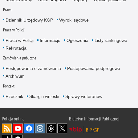
Prawo
Dziennik Urzędowy KGP
Wyroki sądowe
Praca w Policji
Praca w Policji
Informacje
Ogłoszenia
Listy rankingowe
Rekrutacja
Zamówienia publiczne
Postępowania o zamówienia
Postępowania podprogowe
Archiwum
Kontakt
Rzecznik
Skargi i wnioski
Sprawy weteranów
Policja
online
Biuletyn Informacji Publicznej
BIP KGP