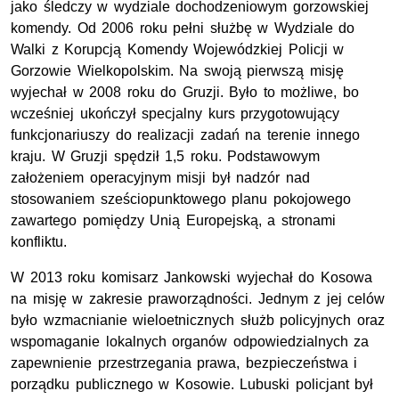
jako śledczy w wydziale dochodzeniowym gorzowskiej
komendy. Od 2006 roku pełni służbę w Wydziale do
Walki z Korupcją Komendy Wojewódzkiej Policji w
Gorzowie Wielkopolskim. Na swoją pierwszą misję
wyjechał w 2008 roku do Gruzji. Było to możliwe, bo
wcześniej ukończył specjalny kurs przygotowujący
funkcjonariuszy do realizacji zadań na terenie innego
kraju. W Gruzji spędził 1,5 roku. Podstawowym
założeniem operacyjnym misji był nadzór nad
stosowaniem sześciopunktowego planu pokojowego
zawartego pomiędzy Unią Europejską, a stronami
konfliktu.
W 2013 roku komisarz Jankowski wyjechał do Kosowa
na misję w zakresie praworządności. Jednym z jej celów
było wzmacnianie wieloetnicznych służb policyjnych oraz
wspomaganie lokalnych organów odpowiedzialnych za
zapewnienie przestrzegania prawa, bezpieczeństwa i
porządku publicznego w Kosowie. Lubuski policjant był