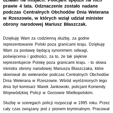
działań na misjach. Policjant spędził na nich
prawie 4 lata. Odznaczenie zostało nadane
podczas Centralnych Obchodów Dnia Weterana
w Rzeszowie, w których wziął udział minister
obrony narodowej Mariusz Błaszczak.
Dziękuję Wam za codzienną służbę, za godne
reprezentowanie Polski poza granicami kraju. Dziękuję
Wam za postawę będącą synonimem odwagi,
poświęcenia i godności, za to, że tak pięknie
reprezentujecie Polskę poza granicami kraju. - to słowa
ministra obrony narodowej Mariusza Błaszczaka, które
skierował do weteranów podczas Centralnych Obchodów
Dnia Weterana w Rzeszowie. Wśród wyróżnionych tego
dnia był komisarz Marek Jankowski, policjant Komendy
Wojewódzkiej Policji w Gorzowie Wielkopolskim.
Służbę w szeregach policji rozpoczął w 1995 roku. Przez
cały czas związany jest z pionem kryminalnym. Pracował