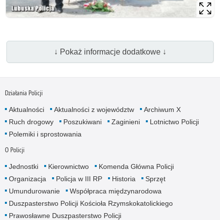
↓ Pokaż informacje dodatkowe ↓
Działania Policji
Aktualności
Aktualności z województw
Archiwum X
Ruch drogowy
Poszukiwani
Zaginieni
Lotnictwo Policji
Polemiki i sprostowania
O Policji
Jednostki
Kierownictwo
Komenda Główna Policji
Organizacja
Policja w III RP
Historia
Sprzęt
Umundurowanie
Współpraca międzynarodowa
Duszpasterstwo Policji Kościoła Rzymskokatolickiego
Prawosławne Duszpasterstwo Policji