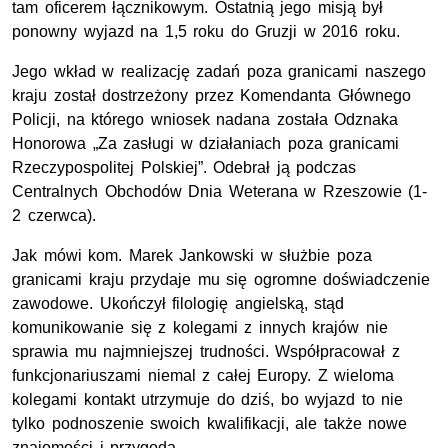
tam oficerem łącznikowym. Ostatnią jego misją był
ponowny wyjazd na 1,5 roku do Gruzji w 2016 roku.
Jego wkład w realizację zadań poza granicami naszego
kraju został dostrzeżony przez Komendanta Głównego
Policji, na którego wniosek nadana została Odznaka
Honorowa „Za zasługi w działaniach poza granicami
Rzeczypospolitej Polskiej”. Odebrał ją podczas
Centralnych Obchodów Dnia Weterana w Rzeszowie (1-
2 czerwca).
Jak mówi kom. Marek Jankowski w służbie poza
granicami kraju przydaje mu się ogromne doświadczenie
zawodowe. Ukończył filologię angielską, stąd
komunikowanie się z kolegami z innych krajów nie
sprawia mu najmniejszej trudności. Współpracował z
funkcjonariuszami niemal z całej Europy. Z wieloma
kolegami kontakt utrzymuje do dziś, bo wyjazd to nie
tylko podnoszenie swoich kwalifikacji, ale także nowe
znajomości i przygoda.