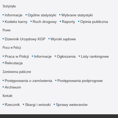
Statystyka
Informacje
Ogólne statystyki
Wybrane statystyki
Kodeks karny
Ruch drogowy
Raporty
Opinia publiczna
Prawo
Dziennik Urzędowy KGP
Wyroki sądowe
Praca w Policji
Praca w Policji
Informacje
Ogłoszenia
Listy rankingowe
Rekrutacja
Zamówienia publiczne
Postępowania o zamówienia
Postępowania podprogowe
Archiwum
Kontakt
Rzecznik
Skargi i wnioski
Sprawy weteranów