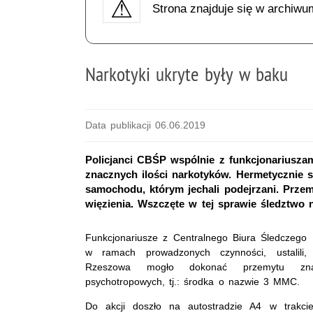
Strona znajduje się w archiwu
Narkotyki ukryte były w baku
Data publikacji 06.06.2019
Policjanci CBŚP wspólnie z funkcjonariusza
znacznych ilości narkotyków. Hermetycznie 
samochodu, którym jechali podejrzani. Przem
więzienia. Wszczęte w tej sprawie śledztwo
Funkcjonariusze z Centralnego Biura Śledczego 
w ramach prowadzonych czynności, ustalili
Rzeszowa mogło dokonać przemytu znacz
psychotropowych, tj.: środka o nazwie 3 MMC.
Do akcji doszło na autostradzie A4 w trakc