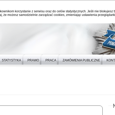
kownikom korzystanie z serwisu oraz do celów statystycznych. Jeśli nie blokujesz t
j, że możesz samodzielnie zarządzać cookies, zmieniając ustawienia przeglądarki
STATYSTYKA
PRAWO
PRACA
ZAMÓWIENIA PUBLICZNE
KONT