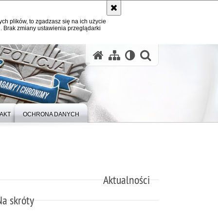
ych plików, to zgadzasz się na ich użycie
. Brak zmiany ustawienia przeglądarki
otwórz wysz
AKT
OCHRONA DANYCH
Aktualności
Na skróty