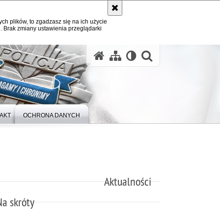
ych plików, to zgadzasz się na ich użycie
. Brak zmiany ustawienia przeglądarki
otwórz wysz
AKT
OCHRONA DANYCH
Aktualności
Na skróty