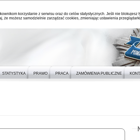
kownikom korzystanie z serwisu oraz do celów statystycznych. Jeśli nie blokujesz t
j, że możesz samodzielnie zarządzać cookies, zmieniając ustawienia przeglądarki
STATYSTYKA
PRAWO
PRACA
ZAMÓWIENIA PUBLICZNE
KONT