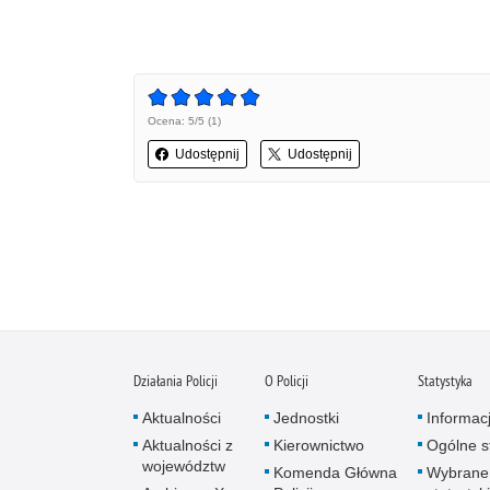
Ocena: 5/5 (1)
Udostępnij
Udostępnij
Działania Policji
O Policji
Statystyka
Aktualności
Jednostki
Informac
Aktualności z
Kierownictwo
Ogólne st
województw
Komenda Główna
Wybrane