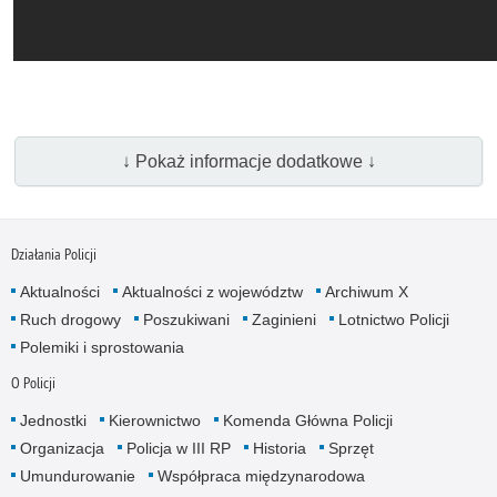
↓ Pokaż informacje dodatkowe ↓
Działania Policji
Aktualności
Aktualności z województw
Archiwum X
Ruch drogowy
Poszukiwani
Zaginieni
Lotnictwo Policji
Polemiki i sprostowania
O Policji
Jednostki
Kierownictwo
Komenda Główna Policji
Organizacja
Policja w III RP
Historia
Sprzęt
Umundurowanie
Współpraca międzynarodowa