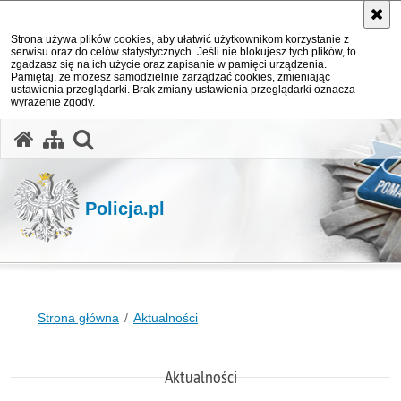
Strona używa plików cookies, aby ułatwić użytkownikom korzystanie z
serwisu oraz do celów statystycznych. Jeśli nie blokujesz tych plików, to
zgadzasz się na ich użycie oraz zapisanie w pamięci urządzenia.
Pamiętaj, że możesz samodzielnie zarządzać cookies, zmieniając
ustawienia przeglądarki. Brak zmiany ustawienia przeglądarki oznacza
wyrażenie zgody.
otwórz wyszukiwarkę
Policja.pl
Strona główna
Aktualności
Aktualności