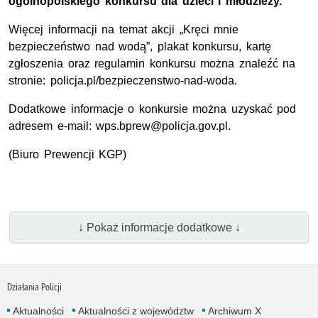
ogólnopolskiego konkursu dla dzieci i młodzieży.
Więcej informacji na temat akcji „Kręci mnie
bezpieczeństwo nad wodą”, plakat konkursu, kartę
zgłoszenia oraz regulamin konkursu można znaleźć na
stronie: policja.pl/bezpieczenstwo-nad-woda.
Dodatkowe informacje o konkursie można uzyskać pod
adresem e-mail: wps.bprew@policja.gov.pl.
(Biuro Prewencji KGP)
↓ Pokaż informacje dodatkowe ↓
Działania Policji
Aktualności
Aktualności z województw
Archiwum X