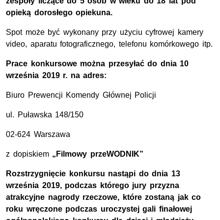
zespoły liczące do 5 osób w wieku do 18 lat pod
opieką dorosłego opiekuna.
Spot może być wykonany przy użyciu cyfrowej kamery
video, aparatu fotograficznego, telefonu komórkowego itp.
Prace konkursowe można przesyłać do dnia 10
września 2019 r. na adres:
Biuro Prewencji Komendy Głównej Policji
ul. Puławska 148/150
02-624 Warszawa
z dopiskiem
„Filmowy przeWODNIK”
Rozstrzygnięcie konkursu nastąpi do dnia 13
września 2019, podczas którego jury przyzna
atrakcyjne nagrody rzeczowe, które zostaną jak co
roku wręczone podczas uroczystej gali finałowej