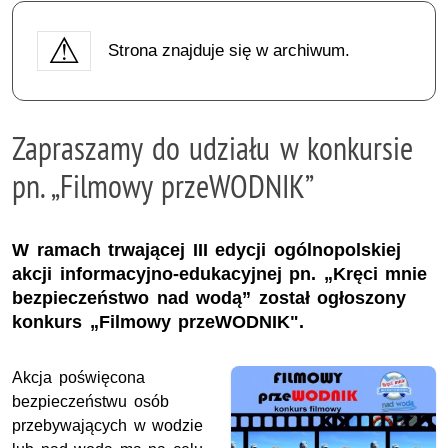
Strona znajduje się w archiwum.
Zapraszamy do udziału w konkursie
pn. „Filmowy przeWODNIK”
W ramach trwającej III edycji ogólnopolskiej
akcji informacyjno-edukacyjnej pn. „Kręci mnie
bezpieczeństwo nad wodą” został ogłoszony
konkurs „Filmowy przeWODNIK".
Akcja poświęcona
bezpieczeństwu osób
przebywających w wodzie