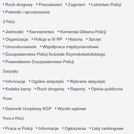
Ruch drogowy
Poszukiwani
Zaginieni
Lotnictwo Policji
Polemiki i sprostowania
O Policji
Jednostki
Kierownictwo
Komenda Główna Policji
Organizacja
Policja w III RP
Historia
Sprzęt
Umundurowanie
Współpraca międzynarodowa
Duszpasterstwo Policji Kościoła Rzymskokatolickiego
Prawosławne Duszpasterstwo Policji
Statystyka
Informacje
Ogólne statystyki
Wybrane statystyki
Kodeks karny
Ruch drogowy
Raporty
Opinia publiczna
Prawo
Dziennik Urzędowy KGP
Wyroki sądowe
Praca w Policji
Praca w Policji
Informacje
Ogłoszenia
Listy rankingowe