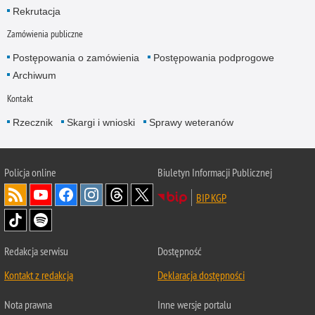
Rekrutacja
Zamówienia publiczne
Postępowania o zamówienia
Postępowania podprogowe
Archiwum
Kontakt
Rzecznik
Skargi i wnioski
Sprawy weteranów
Policja
online
Biuletyn Informacji Publicznej
BIP KGP
Redakcja serwisu
Dostępność
Kontakt z redakcją
Deklaracja dostępności
Nota prawna
Inne wersje portalu