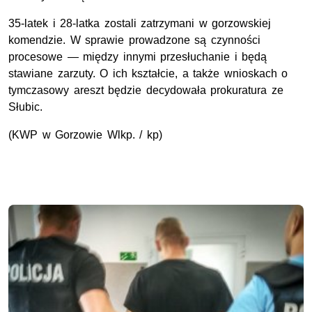
35-latek i 28-latka zostali zatrzymani w gorzowskiej
komendzie. W sprawie prowadzone są czynności
procesowe — między innymi przesłuchanie i będą
stawiane zarzuty. O ich kształcie, a także wnioskach o
tymczasowy areszt będzie decydowała prokuratura ze
Słubic.
(KWP w Gorzowie Wlkp. / kp)