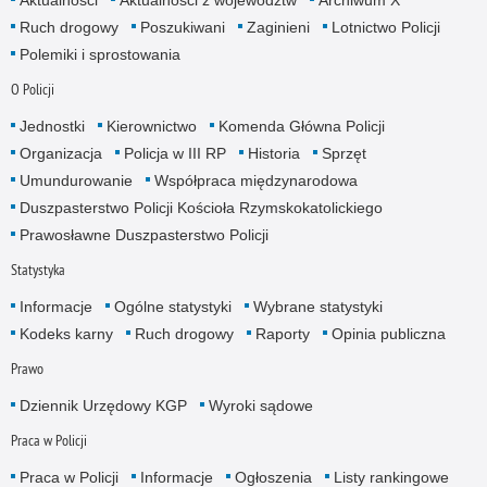
Ruch drogowy
Poszukiwani
Zaginieni
Lotnictwo Policji
Polemiki i sprostowania
O Policji
Jednostki
Kierownictwo
Komenda Główna Policji
Organizacja
Policja w III RP
Historia
Sprzęt
Umundurowanie
Współpraca międzynarodowa
Duszpasterstwo Policji Kościoła Rzymskokatolickiego
Prawosławne Duszpasterstwo Policji
Statystyka
Informacje
Ogólne statystyki
Wybrane statystyki
Kodeks karny
Ruch drogowy
Raporty
Opinia publiczna
Prawo
Dziennik Urzędowy KGP
Wyroki sądowe
Praca w Policji
Praca w Policji
Informacje
Ogłoszenia
Listy rankingowe