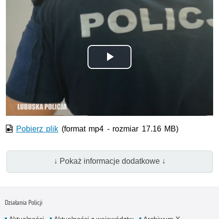
Odtwórz
wideo
Pobierz plik
(format mp4 - rozmiar 17.16 MB)
↓ Pokaż informacje dodatkowe ↓
Działania Policji
Aktualności
Aktualności z województw
Archiwum X