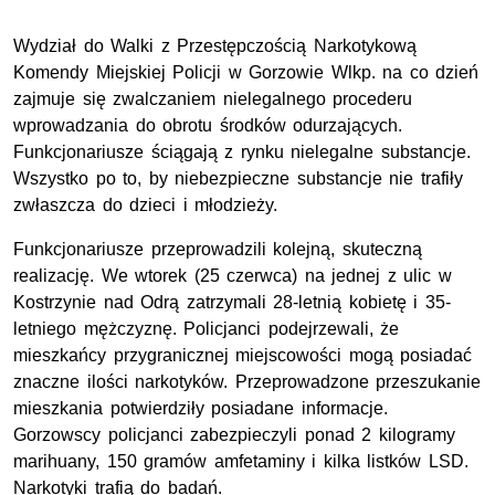
Wydział do Walki z Przestępczością Narkotykową
Komendy Miejskiej Policji w Gorzowie Wlkp. na co dzień
zajmuje się zwalczaniem nielegalnego procederu
wprowadzania do obrotu środków odurzających.
Funkcjonariusze ściągają z rynku nielegalne substancje.
Wszystko po to, by niebezpieczne substancje nie trafiły
zwłaszcza do dzieci i młodzieży.
Funkcjonariusze przeprowadzili kolejną, skuteczną
realizację. We wtorek (25 czerwca) na jednej z ulic w
Kostrzynie nad Odrą zatrzymali 28-letnią kobietę i 35-
letniego mężczyznę. Policjanci podejrzewali, że
mieszkańcy przygranicznej miejscowości mogą posiadać
znaczne ilości narkotyków. Przeprowadzone przeszukanie
mieszkania potwierdziły posiadane informacje.
Gorzowscy policjanci zabezpieczyli ponad 2 kilogramy
marihuany, 150 gramów amfetaminy i kilka listków LSD.
Narkotyki trafią do badań.