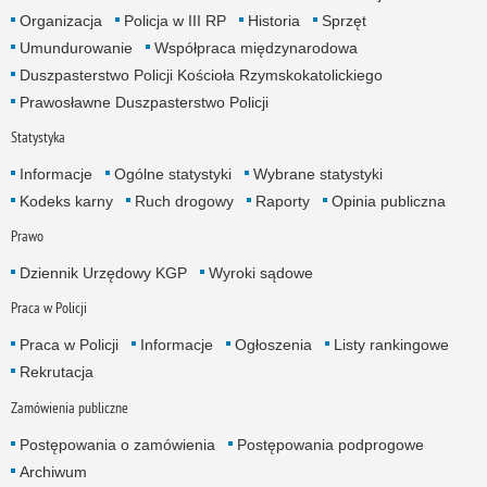
Organizacja
Policja w III RP
Historia
Sprzęt
Umundurowanie
Współpraca międzynarodowa
Duszpasterstwo Policji Kościoła Rzymskokatolickiego
Prawosławne Duszpasterstwo Policji
Statystyka
Informacje
Ogólne statystyki
Wybrane statystyki
Kodeks karny
Ruch drogowy
Raporty
Opinia publiczna
Prawo
Dziennik Urzędowy KGP
Wyroki sądowe
Praca w Policji
Praca w Policji
Informacje
Ogłoszenia
Listy rankingowe
Rekrutacja
Zamówienia publiczne
Postępowania o zamówienia
Postępowania podprogowe
Archiwum