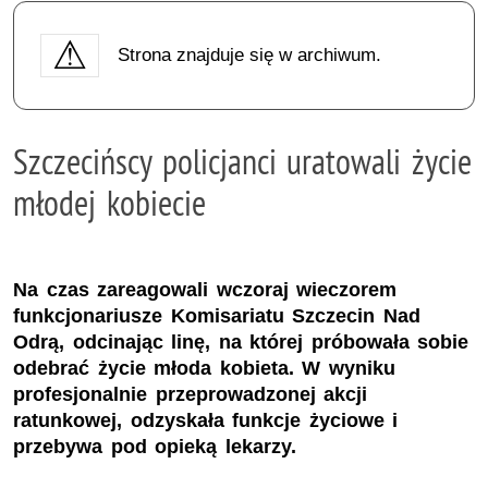
Strona znajduje się w archiwum.
Szczecińscy policjanci uratowali życie
młodej kobiecie
Na czas zareagowali wczoraj wieczorem
funkcjonariusze Komisariatu Szczecin Nad
Odrą, odcinając linę, na której próbowała sobie
odebrać życie młoda kobieta. W wyniku
profesjonalnie przeprowadzonej akcji
ratunkowej, odzyskała funkcje życiowe i
przebywa pod opieką lekarzy.