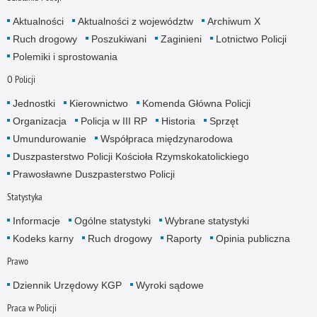
Aktualności
Aktualności z województw
Archiwum X
Ruch drogowy
Poszukiwani
Zaginieni
Lotnictwo Policji
Polemiki i sprostowania
O Policji
Jednostki
Kierownictwo
Komenda Główna Policji
Organizacja
Policja w III RP
Historia
Sprzęt
Umundurowanie
Współpraca międzynarodowa
Duszpasterstwo Policji Kościoła Rzymskokatolickiego
Prawosławne Duszpasterstwo Policji
Statystyka
Informacje
Ogólne statystyki
Wybrane statystyki
Kodeks karny
Ruch drogowy
Raporty
Opinia publiczna
Prawo
Dziennik Urzędowy KGP
Wyroki sądowe
Praca w Policji