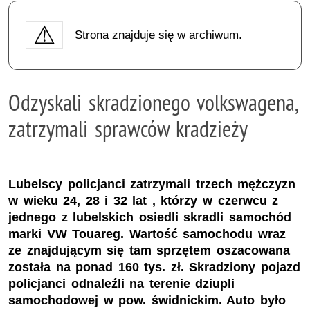
Strona znajduje się w archiwum.
Odzyskali skradzionego volkswagena,
zatrzymali sprawców kradzieży
Lubelscy policjanci zatrzymali trzech mężczyzn
w wieku 24, 28 i 32 lat , którzy w czerwcu z
jednego z lubelskich osiedli skradli samochód
marki VW Touareg. Wartość samochodu wraz
ze znajdującym się tam sprzętem oszacowana
została na ponad 160 tys. zł. Skradziony pojazd
policjanci odnaleźli na terenie dziupli
samochodowej w pow. świdnickim. Auto było