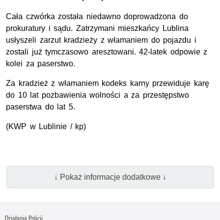
Cała czwórka została niedawno doprowadzona do
prokuratury i sądu. Zatrzymani mieszkańcy Lublina
usłyszeli zarzut kradzieży z włamaniem do pojazdu i
zostali już tymczasowo aresztowani. 42-latek odpowie z
kolei za paserstwo.
Za kradzież z włamaniem kodeks karny przewiduje karę
do 10 lat pozbawienia wolności a za przestępstwo
paserstwa do lat 5.
(KWP w Lublinie / kp)
↓ Pokaż informacje dodatkowe ↓
Działania Policji