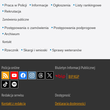
Praca w Policji
Informacje
Ogłoszenia
Listy rankingowe
Rekrutacja
Zamówienia publiczne
Postępowania o zamówienia
Postępowania podprogowe
Archiwum
Kontakt
Rzecznik
Skargi i wnioski
Sprawy weteranów
Policja
online
Biuletyn Informacji Publicznej
BIP KGP
Redakcja serwisu
Dostępność
Kontakt z redakcją
Deklaracja dostępności