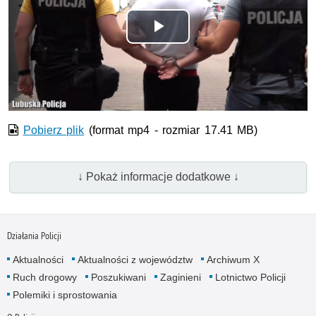
Odtwórz
wideo
Pobierz plik
(format mp4 - rozmiar 17.41 MB)
↓ Pokaż informacje dodatkowe ↓
Działania Policji
Aktualności
Aktualności z województw
Archiwum X
Ruch drogowy
Poszukiwani
Zaginieni
Lotnictwo Policji
Polemiki i sprostowania