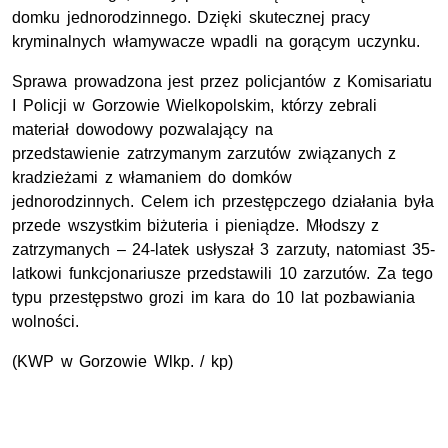
domku jednorodzinnego. Dzięki skutecznej pracy
kryminalnych włamywacze wpadli na gorącym uczynku.
Sprawa prowadzona jest przez policjantów z Komisariatu
I Policji w Gorzowie Wielkopolskim, którzy zebrali
materiał dowodowy pozwalający na
przedstawienie zatrzymanym zarzutów związanych z
kradzieżami z włamaniem do domków
jednorodzinnych. Celem ich przestępczego działania była
przede wszystkim biżuteria i pieniądze. Młodszy z
zatrzymanych – 24-latek usłyszał 3 zarzuty, natomiast 35-
latkowi funkcjonariusze przedstawili 10 zarzutów. Za tego
typu przestępstwo grozi im kara do 10 lat pozbawiania
wolności.
(KWP w Gorzowie Wlkp. / kp)