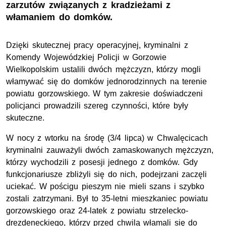
zarzutów związanych z kradzieżami z
włamaniem do domków.
Dzięki skutecznej pracy operacyjnej, kryminalni z
Komendy Wojewódzkiej Policji w Gorzowie
Wielkopolskim ustalili dwóch mężczyzn, którzy mogli
włamywać się do domków jednorodzinnych na terenie
powiatu gorzowskiego. W tym zakresie doświadczeni
policjanci prowadzili szereg czynności, które były
skuteczne.
W nocy z wtorku na środę (3/4 lipca) w Chwalęcicach
kryminalni zauważyli dwóch zamaskowanych mężczyzn,
którzy wychodzili z posesji jednego z domków. Gdy
funkcjonariusze zbliżyli się do nich, podejrzani zaczęli
uciekać. W pościgu pieszym nie mieli szans i szybko
zostali zatrzymani. Był to 35-letni mieszkaniec powiatu
gorzowskiego oraz 24-latek z powiatu strzelecko-
drezdeneckiego, którzy przed chwilą włamali się do