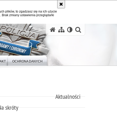
ych plików, to zgadzasz się na ich użycie
. Brak zmiany ustawienia przeglądarki
otwórz wysz
AKT
OCHRONA DANYCH
Aktualności
Na skróty