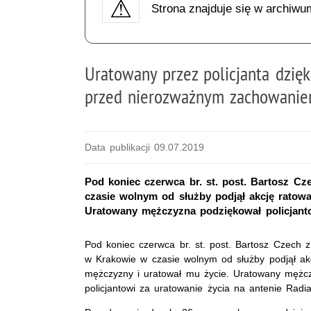
Strona znajduje się w archiwu
Uratowany przez policjanta dzięk
przed nierozważnym zachowani
Data publikacji 09.07.2019
Pod koniec czerwca br. st. post. Bartosz C
czasie wolnym od służby podjął akcję ratow
Uratowany mężczyzna podziękował policjanto
Pod koniec czerwca br. st. post. Bartosz Czech 
w Krakowie w czasie wolnym od służby podjął ak
mężczyzny i uratował mu życie. Uratowany mężc
policjantowi za uratowanie życia na antenie Radi