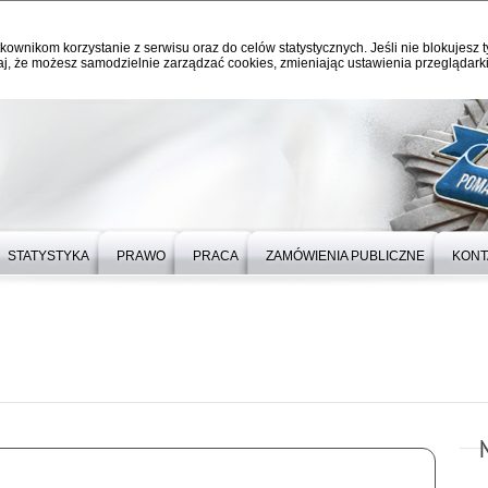
kownikom korzystanie z serwisu oraz do celów statystycznych. Jeśli nie blokujesz t
j, że możesz samodzielnie zarządzać cookies, zmieniając ustawienia przeglądarki
STATYSTYKA
PRAWO
PRACA
ZAMÓWIENIA PUBLICZNE
KONT