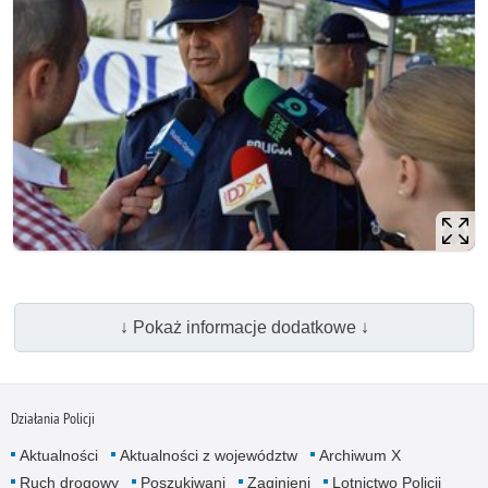
↓ Pokaż informacje dodatkowe ↓
Działania Policji
Aktualności
Aktualności z województw
Archiwum X
Ruch drogowy
Poszukiwani
Zaginieni
Lotnictwo Policji