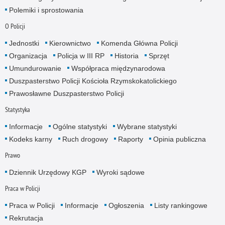
Polemiki i sprostowania
O Policji
Jednostki
Kierownictwo
Komenda Główna Policji
Organizacja
Policja w III RP
Historia
Sprzęt
Umundurowanie
Współpraca międzynarodowa
Duszpasterstwo Policji Kościoła Rzymskokatolickiego
Prawosławne Duszpasterstwo Policji
Statystyka
Informacje
Ogólne statystyki
Wybrane statystyki
Kodeks karny
Ruch drogowy
Raporty
Opinia publiczna
Prawo
Dziennik Urzędowy KGP
Wyroki sądowe
Praca w Policji
Praca w Policji
Informacje
Ogłoszenia
Listy rankingowe
Rekrutacja