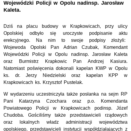
Wojewódzki Policji w Opolu nadinsp. Jarosław
Kaleta.
Dziś na placu budowy w Krapkowicach, przy ulicy
Opolskiej odbyło się uroczyste podpisanie aktu
erekcyjnego. Na nim to swoje podpisy złożyli:
Wojewoda Opolski Pan Adrian Czubak, Komendant
Wojewódzki Policji w Opolu nadinsp. Jarosław Kaleta
oraz Burmistrz Krapkowic Pan Andrzej Kasiura.
Natomiast poświęcenia dokonali kapelan KWP w Opolu
ks. dr. Jerzy Niedzielski oraz kapelan KPP w
Krapkowicach ks. Krzysztof Pustelak.
W wydarzeniu uczestniczyła także posłanka na sejm RP
Pani Katarzyna Czochara oraz p.o. Komendanta
Powiatowego Policji w Krapkowicach podinsp. Józef
Chudoba. Gościliśmy także przedstawicieli rządowych
oraz lokalnych władz administracji województwa
opolskiego, przedstawicieli instytucji współdziałających z