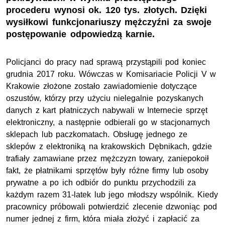
procederu wynosi ok. 120 tys. złotych. Dzięki
wysiłkowi funkcjonariuszy mężczyźni za swoje
postępowanie odpowiedzą karnie.
Policjanci do pracy nad sprawą przystąpili pod koniec
grudnia 2017 roku. Wówczas w Komisariacie Policji V w
Krakowie złożone zostało zawiadomienie dotyczące
oszustów, którzy przy użyciu nielegalnie pozyskanych
danych z kart płatniczych nabywali w Internecie sprzęt
elektroniczny, a następnie odbierali go w stacjonarnych
sklepach lub paczkomatach. Obsługę jednego ze
sklepów z elektroniką na krakowskich Dębnikach, gdzie
trafiały zamawiane przez mężczyzn towary, zaniepokoił
fakt, że płatnikami sprzętów były różne firmy lub osoby
prywatne a po ich odbiór do punktu przychodzili za
każdym razem 31-latek lub jego młodszy wspólnik. Kiedy
pracownicy próbowali potwierdzić zlecenie dzwoniąc pod
numer jednej z firm, która miała złożyć i zapłacić za