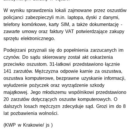
W wyniku sprawdzenia lokali zajmowane przez oszustów
policjanci zabezpieczyli m.in. laptopa, dyski z danymi,
telefony komórkowe, karty SIM, a także dokumentację -
zawarte umowy oraz faktury VAT potwierdzające zakupy
sprzętu elektronicznego.
Podejrzani przyznali się do popełnienia zarzucanych im
czynów. Do sądu skierowany został akt oskarżenia
przeciwko oszustom. 31-latkowi przedstawiono łącznie
141 zarzutów. Mężczyzna odpowie karnie za oszustwa,
oszustwa komputerowe, bezprawne uzyskanie informacji,
wyłudzenie pożyczek oraz wyrządzenie szkody
majątkowej. Jego młodszemu wspólnikowi przedstawiono
20 zarzutów dotyczących oszustw komputerowych. O
dalszych losach mężczyzn zdecyduje sąd. Grozi im do 8
lat pozbawienia wolności.
(KWP w Krakowie/ js )