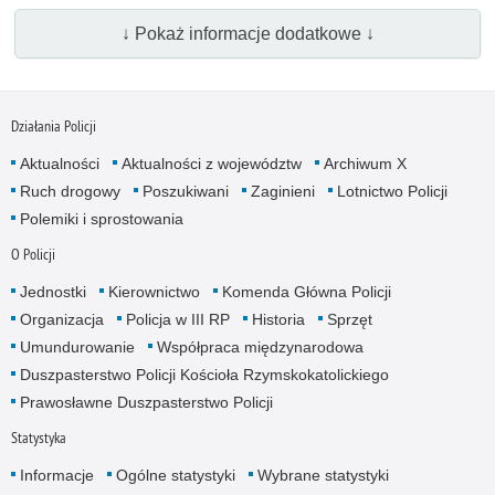
↓ Pokaż informacje dodatkowe ↓
Działania Policji
Aktualności
Aktualności z województw
Archiwum X
Ruch drogowy
Poszukiwani
Zaginieni
Lotnictwo Policji
Polemiki i sprostowania
O Policji
Jednostki
Kierownictwo
Komenda Główna Policji
Organizacja
Policja w III RP
Historia
Sprzęt
Umundurowanie
Współpraca międzynarodowa
Duszpasterstwo Policji Kościoła Rzymskokatolickiego
Prawosławne Duszpasterstwo Policji
Statystyka
Informacje
Ogólne statystyki
Wybrane statystyki