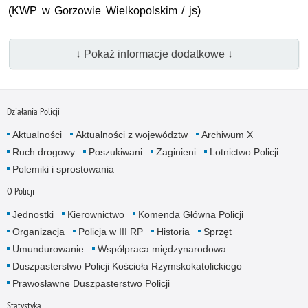
(KWP w Gorzowie Wielkopolskim / js)
↓ Pokaż informacje dodatkowe ↓
Działania Policji
Aktualności
Aktualności z województw
Archiwum X
Ruch drogowy
Poszukiwani
Zaginieni
Lotnictwo Policji
Polemiki i sprostowania
O Policji
Jednostki
Kierownictwo
Komenda Główna Policji
Organizacja
Policja w III RP
Historia
Sprzęt
Umundurowanie
Współpraca międzynarodowa
Duszpasterstwo Policji Kościoła Rzymskokatolickiego
Prawosławne Duszpasterstwo Policji
Statystyka