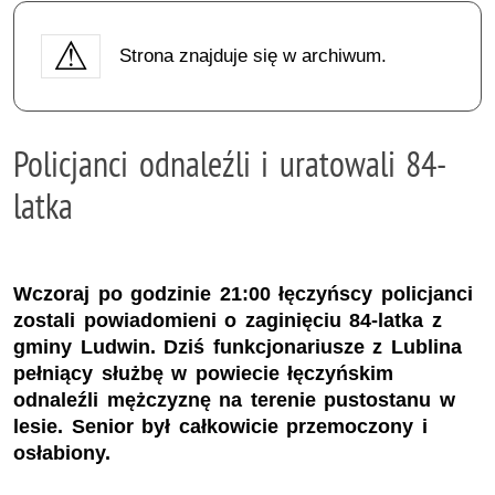
Strona znajduje się w archiwum.
Policjanci odnaleźli i uratowali 84-
latka
Wczoraj po godzinie 21:00 łęczyńscy policjanci
zostali powiadomieni o zaginięciu 84-latka z
gminy Ludwin. Dziś funkcjonariusze z Lublina
pełniący służbę w powiecie łęczyńskim
odnaleźli mężczyznę na terenie pustostanu w
lesie. Senior był całkowicie przemoczony i
osłabiony.