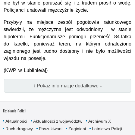
nie był w stanie poruszać się i z trudem prosił o wodę.
Policjanci uratowali mężczyźnie życie.
Przybyły na miejsce zespół pogotowia ratunkowego
stwierdził, że mężczyzna jest odwodniony i w stanie
hipotermii. Funkcjonariusze pomogli przenieść 84-latka
do karetki, ponieważ teren, na którym odnaleziono
zaginionego jest trudno dostępny i nie było możliwości
wjazdu na posesję.
(KWP w Lublinie/aj)
↓ Pokaż informacje dodatkowe ↓
Działania Policji
Aktualności
Aktualności z województw
Archiwum X
Ruch drogowy
Poszukiwani
Zaginieni
Lotnictwo Policji