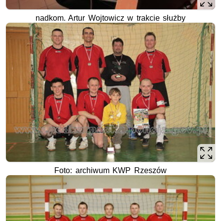
nadkom. Artur Wojtowicz w trakcie służby
Foto: archiwum KWP Rzeszów