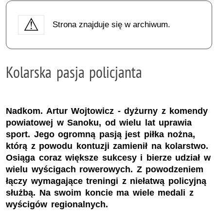
Strona znajduje się w archiwum.
Kolarska pasja policjanta
Nadkom. Artur Wojtowicz - dyżurny z komendy
powiatowej w Sanoku, od wielu lat uprawia
sport. Jego ogromną pasją jest piłka nożna,
którą z powodu kontuzji zamienił na kolarstwo.
Osiąga coraz większe sukcesy i bierze udział w
wielu wyścigach rowerowych. Z powodzeniem
łączy wymagające treningi z niełatwą policyjną
służbą. Na swoim koncie ma wiele medali z
wyścigów regionalnych.