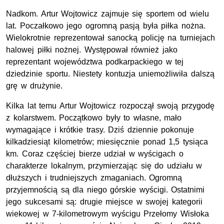
Nadkom. Artur Wojtowicz zajmuje się sportem od wielu
lat. Poczałkowo jego ogromną pasją była piłka nożna.
Wielokrotnie reprezentował sanocką policję na turniejach
halowej piłki nożnej. Występował również jako
reprezentant województwa podkarpackiego w tej
dziedzinie sportu. Niestety kontuzja uniemożliwiła dalszą
grę w drużynie.
Kilka lat temu Artur Wojtowicz rozpoczął swoją przygodę
z kolarstwem. Początkowo były to własne, mało
wymagające i krótkie trasy. Dziś dziennie pokonuje
kilkadziesiąt kilometrów; miesięcznie ponad 1,5 tysiąca
km. Coraz częściej bierze udział w wyścigach o
charakterze lokalnym, przymierzając się do udziału w
dłuższych i trudniejszych zmaganiach. Ogromną
przyjemnością są dla niego górskie wyścigi. Ostatnimi
jego sukcesami są: drugie miejsce w swojej kategorii
wiekowej w 7-kilometrowym wyścigu Przełomy Wisłoka