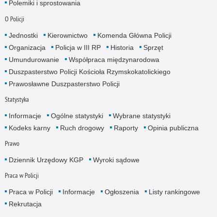
Polemiki i sprostowania
O Policji
Jednostki
Kierownictwo
Komenda Główna Policji
Organizacja
Policja w III RP
Historia
Sprzęt
Umundurowanie
Współpraca międzynarodowa
Duszpasterstwo Policji Kościoła Rzymskokatolickiego
Prawosławne Duszpasterstwo Policji
Statystyka
Informacje
Ogólne statystyki
Wybrane statystyki
Kodeks karny
Ruch drogowy
Raporty
Opinia publiczna
Prawo
Dziennik Urzędowy KGP
Wyroki sądowe
Praca w Policji
Praca w Policji
Informacje
Ogłoszenia
Listy rankingowe
Rekrutacja