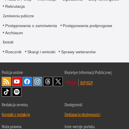
Rekrutacja
Zamówienia publiczne
Postępowania o zamówienia
Postępowania podprogowe
Archiwum
Kontakt
Rzecznik
Skargi i wnioski
Sprawy weteranów
Policja
online
Biuletyn Informacji Publicznej
BIP KGP
Redakcja serwisu
Dostępność
Kontakt z redakcją
Deklaracja dostępności
Nota prawna
Inne wersje portalu