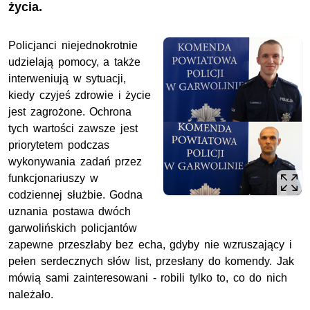
życia.
Policjanci niejednokrotnie
udzielają pomocy, a także
interweniują w sytuacji,
kiedy czyjeś zdrowie i życie
jest zagrożone. Ochrona
tych wartości zawsze jest
priorytetem podczas
wykonywania zadań przez
funkcjonariuszy w
codziennej służbie. Godna
uznania postawa dwóch
garwolińskich policjantów
zapewne przeszłaby bez echa, gdyby nie wzruszający i
pełen serdecznych słów list, przesłany do komendy. Jak
mówią sami zainteresowani - robili tylko to, co do nich
należało.