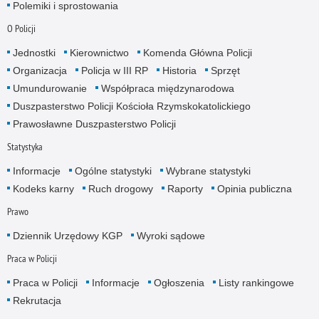
Polemiki i sprostowania
O Policji
Jednostki
Kierownictwo
Komenda Główna Policji
Organizacja
Policja w III RP
Historia
Sprzęt
Umundurowanie
Współpraca międzynarodowa
Duszpasterstwo Policji Kościoła Rzymskokatolickiego
Prawosławne Duszpasterstwo Policji
Statystyka
Informacje
Ogólne statystyki
Wybrane statystyki
Kodeks karny
Ruch drogowy
Raporty
Opinia publiczna
Prawo
Dziennik Urzędowy KGP
Wyroki sądowe
Praca w Policji
Praca w Policji
Informacje
Ogłoszenia
Listy rankingowe
Rekrutacja