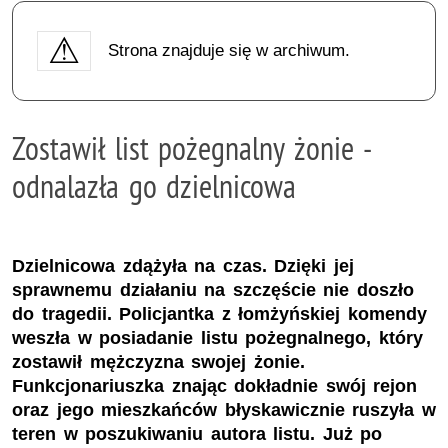
Strona znajduje się w archiwum.
Zostawił list pożegnalny żonie -
odnalazła go dzielnicowa
Dzielnicowa zdążyła na czas. Dzięki jej
sprawnemu działaniu na szczęście nie doszło
do tragedii. Policjantka z łomżyńskiej komendy
weszła w posiadanie listu pożegnalnego, który
zostawił mężczyzna swojej żonie.
Funkcjonariuszka znając dokładnie swój rejon
oraz jego mieszkańców błyskawicznie ruszyła w
teren w poszukiwaniu autora listu. Już po