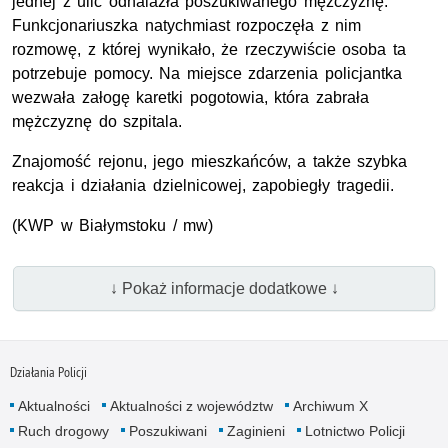
jednej z ulic odnalazła poszukiwanego mężczyznę.
Funkcjonariuszka natychmiast rozpoczęła z nim
rozmowę, z której wynikało, że rzeczywiście osoba ta
potrzebuje pomocy. Na miejsce zdarzenia policjantka
wezwała załogę karetki pogotowia, która zabrała
mężczyznę do szpitala.
Znajomość rejonu, jego mieszkańców, a także szybka
reakcja i działania dzielnicowej, zapobiegły tragedii.
(KWP w Białymstoku / mw)
↓ Pokaż informacje dodatkowe ↓
Działania Policji
Aktualności
Aktualności z województw
Archiwum X
Ruch drogowy
Poszukiwani
Zaginieni
Lotnictwo Policji