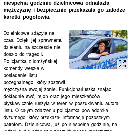
niespełna godzinie dzielnicowa odnalazła
mężczyznę i bezpiecznie przekazała go załodze
karetki pogotowia.
Dzielnicowa zdążyła na
czas. Dzięki jej sprawnemu
działaniu na szczęście nie
doszło do tragedii.
Policjantka z łomżyńskiej
komendy weszła w
posiadanie listu
pożegnalnego, który zostawił
mężczyzna swojej żonie. Funkcjonariuszka znając
dokładnie swój rejon oraz jego mieszkańców
błyskawicznie ruszyła w teren w poszukiwaniu autora
listu. O całym zdarzeniu policjantka powiadomiła
dyżurnego, który przekazał informację pozostałym
patrolom. Dzielnicowa, już po niespełna godzinie, na