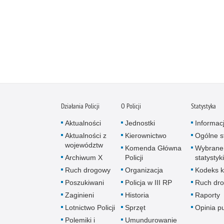
Działania Policji
O Policji
Statystyka
Aktualności
Jednostki
Informac
Aktualności z
Kierownictwo
Ogólne st
województw
Komenda Główna
Wybrane
Archiwum X
Policji
statystyki
Ruch drogowy
Organizacja
Kodeks k
Poszukiwani
Policja w III RP
Ruch dr
Zaginieni
Historia
Raporty
Lotnictwo Policji
Sprzęt
Opinia p
Polemiki i
Umundurowanie