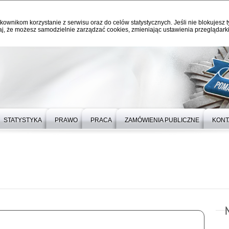
kownikom korzystanie z serwisu oraz do celów statystycznych. Jeśli nie blokujesz t
j, że możesz samodzielnie zarządzać cookies, zmieniając ustawienia przeglądarki
STATYSTYKA
PRAWO
PRACA
ZAMÓWIENIA PUBLICZNE
KONT