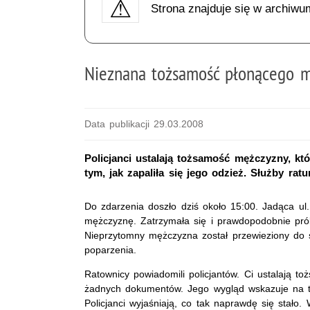
Strona znajduje się w archiwu
Nieznana tożsamość płonącego 
Data publikacji 29.03.2008
Policjanci ustalają tożsamość mężczyzny, kt
tym, jak zapaliła się jego odzież. Służby ra
Do zdarzenia doszło dziś około 15:00. Jadąca ul
mężczyznę. Zatrzymała się i prawdopodobnie pró
Nieprzytomny mężczyzna został przewieziony do szp
poparzenia.
Ratownicy powiadomili policjantów. Ci ustalają 
żadnych dokumentów. Jego wygląd wskazuje na t
Policjanci wyjaśniają, co tak naprawdę się stało.