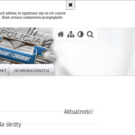
ych plików, to zgadzasz się na ich użycie
. Brak zmiany ustawienia przeglądarki
otwórz wysz
AKT
OCHRONA DANYCH
Aktualności
Na skróty