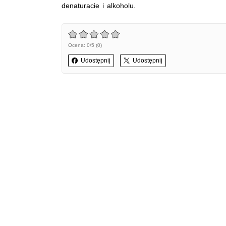
denaturacie i alkoholu.
Ocena: 0/5 (0)
Udostępnij
Udostępnij