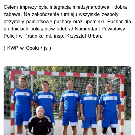
Celem imprezy była integracja międzynarodowa i dobra
zabawa. Na zakończenie turnieju wszystkie zespoły
otrzymały pamiątkowe puchary oraz upominki. Puchar dla
prudnickich policjantów odebrał Komendant Powiatowy
Policji w Prudniku mł. insp. Krzysztof Urban.
( KWP w Opolu / js )