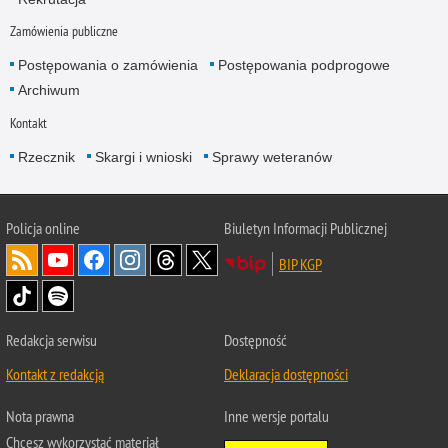
Zamówienia publiczne
Postępowania o zamówienia
Postępowania podprogowe
Archiwum
Kontakt
Rzecznik
Skargi i wnioski
Sprawy weteranów
Policja
online
Biuletyn Informacji Publicznej
BIP KGP
Redakcja serwisu
Dostępność
Kontakt z redakcją
Deklaracja dostępności
Nota prawna
Inne wersje portalu
Chcesz wykorzystać materiał