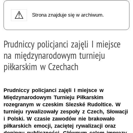
Strona znajduje się w archiwum.
Prudniccy policjanci zajęli I miejsce
na międzynarodowym turnieju
piłkarskim w Czechach
Prudniccy policjanci zajęli I miejsce w
Międzynarodowym Turnieju Piłkarskim
rozegranym w czeskim Slezské Rudoltice. W
turnieju rywalizowały zespoły z Czech, Słowacji
i Polski. W czasie zawodów nie brakowało
piłkarskich emocji, zaciętej rywalizacji oraz