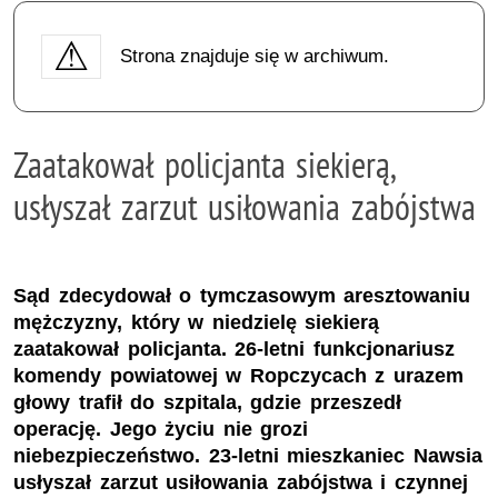
Strona znajduje się w archiwum.
Zaatakował policjanta siekierą,
usłyszał zarzut usiłowania zabójstwa
Sąd zdecydował o tymczasowym aresztowaniu
mężczyzny, który w niedzielę siekierą
zaatakował policjanta. 26-letni funkcjonariusz
komendy powiatowej w Ropczycach z urazem
głowy trafił do szpitala, gdzie przeszedł
operację. Jego życiu nie grozi
niebezpieczeństwo. 23-letni mieszkaniec Nawsia
usłyszał zarzut usiłowania zabójstwa i czynnej