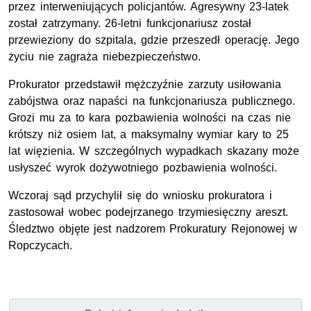
przez interweniujących policjantów. Agresywny 23-latek
został zatrzymany. 26-letni funkcjonariusz został
przewieziony do szpitala, gdzie przeszedł operację. Jego
życiu nie zagraża niebezpieczeństwo.
Prokurator przedstawił mężczyźnie zarzuty usiłowania
zabójstwa oraz napaści na funkcjonariusza publicznego.
Grozi mu za to kara pozbawienia wolności na czas nie
krótszy niż osiem lat, a maksymalny wymiar kary to 25
lat więzienia. W szczególnych wypadkach skazany może
usłyszeć wyrok dożywotniego pozbawienia wolności.
Wczoraj sąd przychylił się do wniosku prokuratora i
zastosował wobec podejrzanego trzymiesięczny areszt.
Śledztwo objęte jest nadzorem Prokuratury Rejonowej w
Ropczycach.