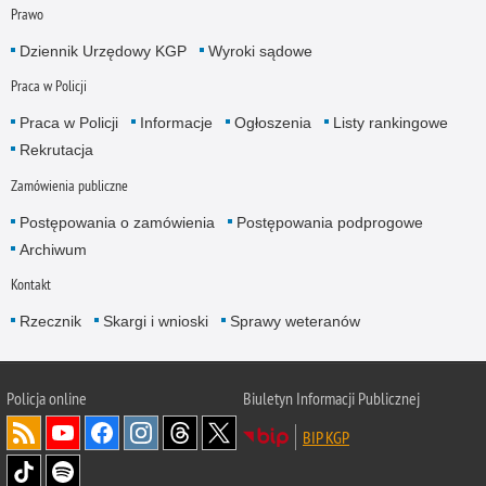
Prawo
Dziennik Urzędowy KGP
Wyroki sądowe
Praca w Policji
Praca w Policji
Informacje
Ogłoszenia
Listy rankingowe
Rekrutacja
Zamówienia publiczne
Postępowania o zamówienia
Postępowania podprogowe
Archiwum
Kontakt
Rzecznik
Skargi i wnioski
Sprawy weteranów
Policja
online
Biuletyn Informacji Publicznej
BIP KGP