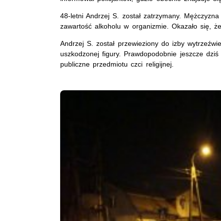
48-letni Andrzej S. został zatrzymany. Mężczyzn
zawartość alkoholu w organizmie. Okazało się, że
Andrzej S. został przewieziony do izby wytrzeźwień
uszkodzonej figury. Prawdopodobnie jeszcze dziś
publiczne przedmiotu czci religijnej.