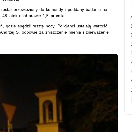
a został przewieziony do komendy i poddany badaniu na
 48-latek miał prawie 1,5 promila.
, gdzie spędził resztę nocy. Policjanci ustalają wartość
 Andrzej S. odpowie za zniszczenie mienia i znieważenie