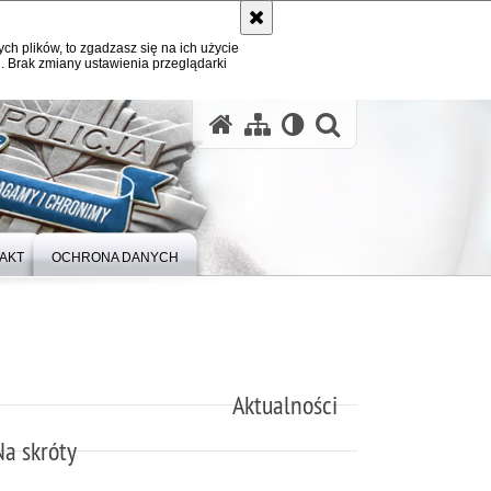
ych plików, to zgadzasz się na ich użycie
. Brak zmiany ustawienia przeglądarki
otwórz wysz
AKT
OCHRONA DANYCH
Aktualności
Na skróty