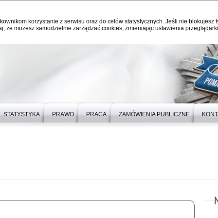
kownikom korzystanie z serwisu oraz do celów statystycznych. Jeśli nie blokujesz t
j, że możesz samodzielnie zarządzać cookies, zmieniając ustawienia przeglądarki
STATYSTYKA
PRAWO
PRACA
ZAMÓWIENIA PUBLICZNE
KONT