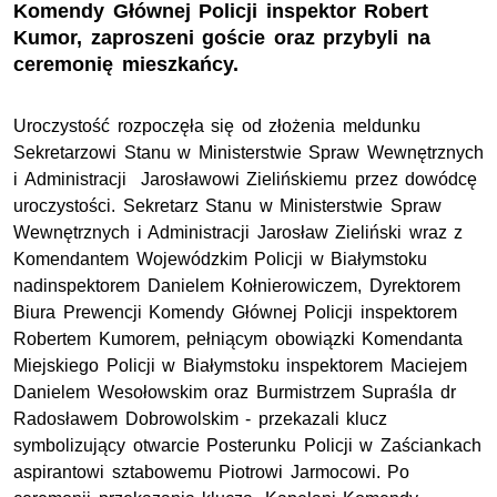
Komendy Głównej Policji inspektor Robert
Kumor, zaproszeni goście oraz przybyli na
ceremonię mieszkańcy.
Uroczystość rozpoczęła się od złożenia meldunku
Sekretarzowi Stanu w Ministerstwie Spraw Wewnętrznych
i Administracji Jarosławowi Zielińskiemu przez dowódcę
uroczystości. Sekretarz Stanu w Ministerstwie Spraw
Wewnętrznych i Administracji Jarosław Zieliński wraz z
Komendantem Wojewódzkim Policji w Białymstoku
nadinspektorem Danielem Kołnierowiczem, Dyrektorem
Biura Prewencji Komendy Głównej Policji inspektorem
Robertem Kumorem, pełniącym obowiązki Komendanta
Miejskiego Policji w Białymstoku inspektorem Maciejem
Danielem Wesołowskim oraz Burmistrzem Supraśla dr
Radosławem Dobrowolskim - przekazali klucz
symbolizujący otwarcie Posterunku Policji w Zaściankach
aspirantowi sztabowemu Piotrowi Jarmocowi. Po