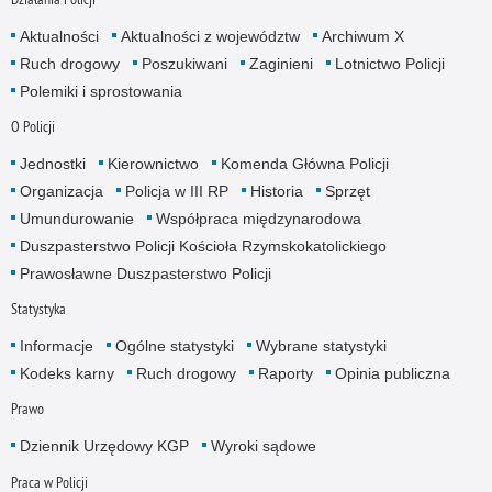
Aktualności
Aktualności z województw
Archiwum X
Ruch drogowy
Poszukiwani
Zaginieni
Lotnictwo Policji
Polemiki i sprostowania
O Policji
Jednostki
Kierownictwo
Komenda Główna Policji
Organizacja
Policja w III RP
Historia
Sprzęt
Umundurowanie
Współpraca międzynarodowa
Duszpasterstwo Policji Kościoła Rzymskokatolickiego
Prawosławne Duszpasterstwo Policji
Statystyka
Informacje
Ogólne statystyki
Wybrane statystyki
Kodeks karny
Ruch drogowy
Raporty
Opinia publiczna
Prawo
Dziennik Urzędowy KGP
Wyroki sądowe
Praca w Policji