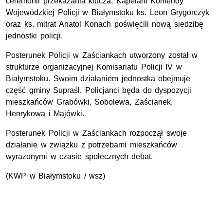
ceremonii przekazania klucza, Kapelani Komendy
Wojewódzkiej Policji w Białymstoku ks. Leon Grygorczyk
oraz ks. mitrat Anatol Konach poświęcili nową siedzibę
jednostki policji.
Posterunek Policji w Zaściankach utworzony został w
strukturze organizacyjnej Komisariatu Policji IV w
Białymstoku. Swoim działaniem jednostka obejmuje
część gminy Supraśl. Policjanci będa do dyspozycji
mieszkańców Grabówki, Sobolewa, Zaścianek,
Henrykowa i Majówki.
Posterunek Policji w Zaściankach rozpoczął swoje
działanie w związku z potrzebami mieszkańców
wyrażonymi w czasie społecznych debat.
(KWP w Białymstoku / wsz)