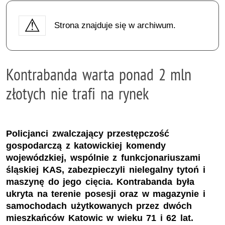
Strona znajduje się w archiwum.
Kontrabanda warta ponad 2 mln
złotych nie trafi na rynek
Policjanci zwalczający przestępczość
gospodarczą z katowickiej komendy
wojewódzkiej, wspólnie z funkcjonariuszami
śląskiej KAS, zabezpieczyli nielegalny tytoń i
maszynę do jego cięcia. Kontrabanda była
ukryta na terenie posesji oraz w magazynie i
samochodach użytkowanych przez dwóch
mieszkańców Katowic w wieku 71 i 62 lat.