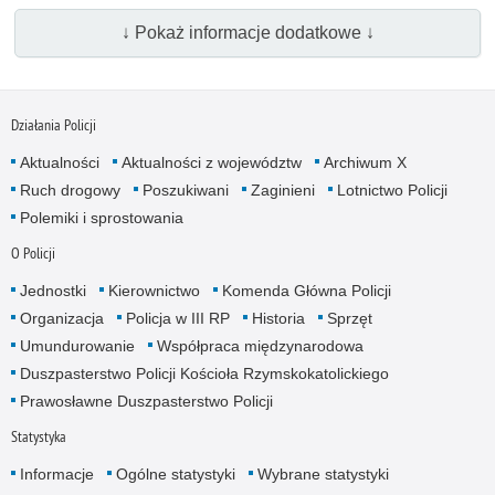
↓ Pokaż informacje dodatkowe ↓
Działania Policji
Aktualności
Aktualności z województw
Archiwum X
Ruch drogowy
Poszukiwani
Zaginieni
Lotnictwo Policji
Polemiki i sprostowania
O Policji
Jednostki
Kierownictwo
Komenda Główna Policji
Organizacja
Policja w III RP
Historia
Sprzęt
Umundurowanie
Współpraca międzynarodowa
Duszpasterstwo Policji Kościoła Rzymskokatolickiego
Prawosławne Duszpasterstwo Policji
Statystyka
Informacje
Ogólne statystyki
Wybrane statystyki