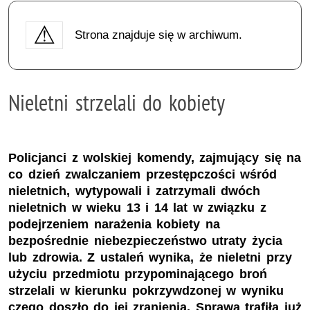
Strona znajduje się w archiwum.
Nieletni strzelali do kobiety
Policjanci z wolskiej komendy, zajmujący się na
co dzień zwalczaniem przestępczości wśród
nieletnich, wytypowali i zatrzymali dwóch
nieletnich w wieku 13 i 14 lat w związku z
podejrzeniem narażenia kobiety na
bezpośrednie niebezpieczeństwo utraty życia
lub zdrowia. Z ustaleń wynika, że nieletni przy
użyciu przedmiotu przypominającego broń
strzelali w kierunku pokrzywdzonej w wyniku
czego doszło do jej zranienia. Sprawa trafiła już