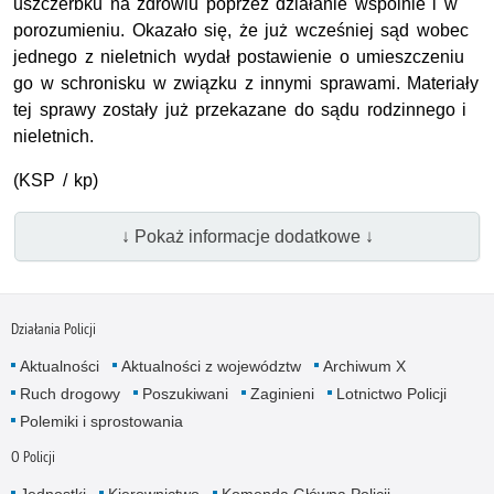
uszczerbku na zdrowiu poprzez działanie wspólnie i w
porozumieniu. Okazało się, że już wcześniej sąd wobec
jednego z nieletnich wydał postawienie o umieszczeniu
go w schronisku w związku z innymi sprawami. Materiały
tej sprawy zostały już przekazane do sądu rodzinnego i
nieletnich.
(KSP / kp)
↓ Pokaż informacje dodatkowe ↓
Działania Policji
Aktualności
Aktualności z województw
Archiwum X
Ruch drogowy
Poszukiwani
Zaginieni
Lotnictwo Policji
Polemiki i sprostowania
O Policji
Jednostki
Kierownictwo
Komenda Główna Policji