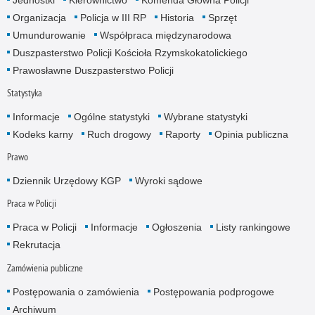
Organizacja
Policja w III RP
Historia
Sprzęt
Umundurowanie
Współpraca międzynarodowa
Duszpasterstwo Policji Kościoła Rzymskokatolickiego
Prawosławne Duszpasterstwo Policji
Statystyka
Informacje
Ogólne statystyki
Wybrane statystyki
Kodeks karny
Ruch drogowy
Raporty
Opinia publiczna
Prawo
Dziennik Urzędowy KGP
Wyroki sądowe
Praca w Policji
Praca w Policji
Informacje
Ogłoszenia
Listy rankingowe
Rekrutacja
Zamówienia publiczne
Postępowania o zamówienia
Postępowania podprogowe
Archiwum