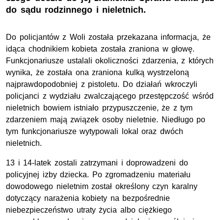
do sądu rodzinnego i nieletnich.
Do policjantów z Woli została przekazana informacja, że
idąca chodnikiem kobieta została zraniona w głowę.
Funkcjonariusze ustalali okoliczności zdarzenia, z których
wynika, że została ona zraniona kulką wystrzeloną
najprawdopodobniej z pistoletu. Do działań wkroczyli
policjanci z wydziału zwalczającego przestępczość wśród
nieletnich bowiem istniało przypuszczenie, że z tym
zdarzeniem mają związek osoby nieletnie. Niedługo po
tym funkcjonariusze wytypowali lokal oraz dwóch
nieletnich.
13 i 14-latek zostali zatrzymani i doprowadzeni do
policyjnej izby dziecka. Po zgromadzeniu materiału
dowodowego nieletnim został określony czyn karalny
dotyczący narażenia kobiety na bezpośrednie
niebezpieczeństwo utraty życia albo ciężkiego