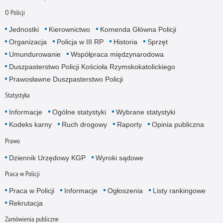
O Policji
Jednostki
Kierownictwo
Komenda Główna Policji
Organizacja
Policja w III RP
Historia
Sprzęt
Umundurowanie
Współpraca międzynarodowa
Duszpasterstwo Policji Kościoła Rzymskokatolickiego
Prawosławne Duszpasterstwo Policji
Statystyka
Informacje
Ogólne statystyki
Wybrane statystyki
Kodeks karny
Ruch drogowy
Raporty
Opinia publiczna
Prawo
Dziennik Urzędowy KGP
Wyroki sądowe
Praca w Policji
Praca w Policji
Informacje
Ogłoszenia
Listy rankingowe
Rekrutacja
Zamówienia publiczne