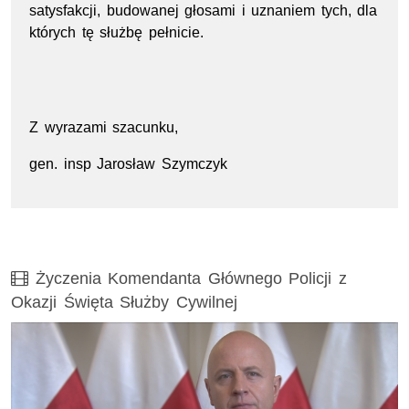
satysfakcji, budowanej głosami i uznaniem tych, dla
których tę służbę pełnicie.
Z wyrazami szacunku,
gen. insp Jarosław Szymczyk
Film
Życzenia Komendanta Głównego Policji z
Okazji Święta Służby Cywilnej