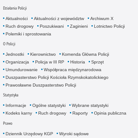
Działania Policji
Aktualności
Aktualności z województw
Archiwum X
Ruch drogowy
Poszukiwani
Zaginieni
Lotnictwo Policji
Polemiki i sprostowania
O Policji
Jednostki
Kierownictwo
Komenda Główna Policji
Organizacja
Policja w III RP
Historia
Sprzęt
Umundurowanie
Współpraca międzynarodowa
Duszpasterstwo Policji Kościoła Rzymskokatolickiego
Prawosławne Duszpasterstwo Policji
Statystyka
Informacje
Ogólne statystyki
Wybrane statystyki
Kodeks karny
Ruch drogowy
Raporty
Opinia publiczna
Prawo
Dziennik Urzędowy KGP
Wyroki sądowe