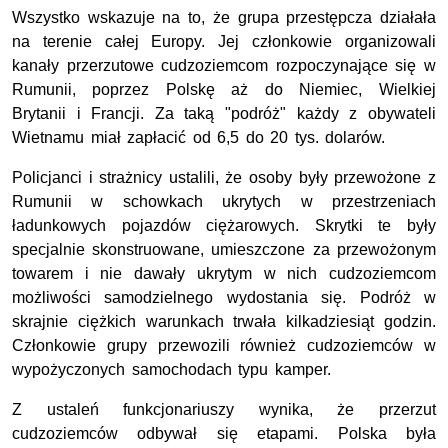
Wszystko wskazuje na to, że grupa przestępcza działała
na terenie całej Europy. Jej członkowie organizowali
kanały przerzutowe cudzoziemcom rozpoczynające się w
Rumunii, poprzez Polskę aż do Niemiec, Wielkiej
Brytanii i Francji. Za taką "podróż" każdy z obywateli
Wietnamu miał zapłacić od 6,5 do 20 tys. dolarów.
Policjanci i strażnicy ustalili, że osoby były przewożone z
Rumunii w schowkach ukrytych w przestrzeniach
ładunkowych pojazdów ciężarowych. Skrytki te były
specjalnie skonstruowane, umieszczone za przewożonym
towarem i nie dawały ukrytym w nich cudzoziemcom
możliwości samodzielnego wydostania się. Podróż w
skrajnie ciężkich warunkach trwała kilkadziesiąt godzin.
Członkowie grupy przewozili również cudzoziemców w
wypożyczonych samochodach typu kamper.
Z ustaleń funkcjonariuszy wynika, że przerzut
cudzoziemców odbywał się etapami. Polska była