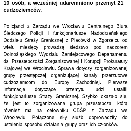
10 osób, a wcześniej udaremniono przemyt 21
cudzoziemców.
Policjanci z Zarządu we Wrocławiu Centralnego Biura
Śledczego Policji i funkcjonariusze Nadodrzańskiego
Oddziału Straży Granicznej z Placówki w Zgorzelcu od
wielu miesięcy prowadzą śledztwo pod nadzorem
Dolnośląskiego Wydziału Zamiejscowego Departamentu
ds. Przestępczości Zorganizowanej i Korupcji Prokuratury
Krajowej we Wrocławiu. Sprawa dotyczy zorganizowanej
grupy przestępczej organizującej kanały przerzutowe
cudzoziemcom do Europy Zachodniej. Pierwsze
informacje dotyczące przemytu ludzi ustalili
funkcjonariusze Straży Granicznej. Szybko okazało się,
że jest to zorganizowana grupa przestępcza, którą
również ma na celowniku CBŚP z Zarządu we
Wrocławiu. Połączone siły służb doprowadziły do
ustalenia sposobu działania grupy oraz ich członków.