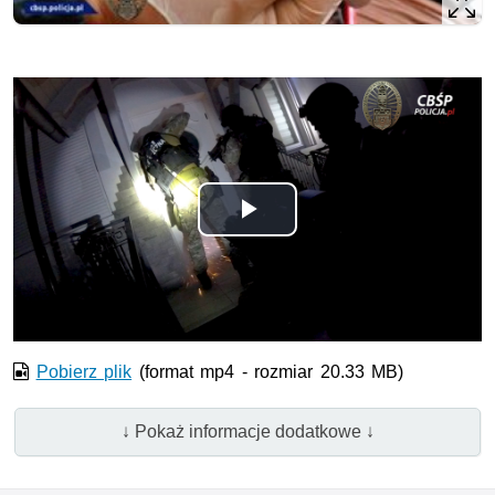
Odtwórz
wideo
Pobierz plik
(format mp4 - rozmiar 20.33 MB)
↓ Pokaż informacje dodatkowe ↓