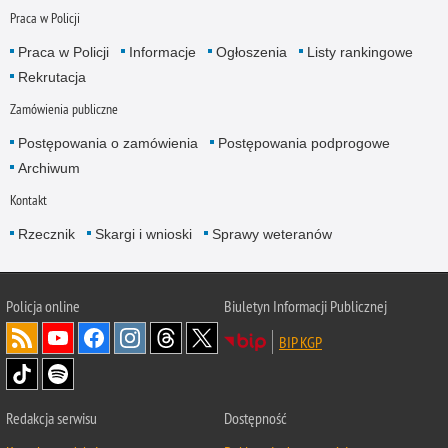
Praca w Policji
Praca w Policji
Informacje
Ogłoszenia
Listy rankingowe
Rekrutacja
Zamówienia publiczne
Postępowania o zamówienia
Postępowania podprogowe
Archiwum
Kontakt
Rzecznik
Skargi i wnioski
Sprawy weteranów
Policja
online
Biuletyn Informacji Publicznej
BIP KGP
Redakcja serwisu
Dostępność