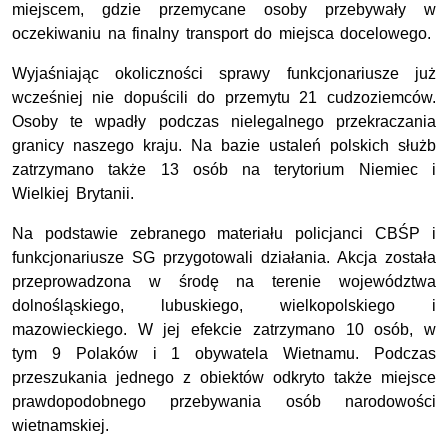
miejscem, gdzie przemycane osoby przebywały w
oczekiwaniu na finalny transport do miejsca docelowego.
Wyjaśniając okoliczności sprawy funkcjonariusze już
wcześniej nie dopuścili do przemytu 21 cudzoziemców.
Osoby te wpadły podczas nielegalnego przekraczania
granicy naszego kraju. Na bazie ustaleń polskich służb
zatrzymano także 13 osób na terytorium Niemiec i
Wielkiej Brytanii.
Na podstawie zebranego materiału policjanci CBŚP i
funkcjonariusze SG przygotowali działania. Akcja została
przeprowadzona w środę na terenie województwa
dolnośląskiego, lubuskiego, wielkopolskiego i
mazowieckiego. W jej efekcie zatrzymano 10 osób, w
tym 9 Polaków i 1 obywatela Wietnamu. Podczas
przeszukania jednego z obiektów odkryto także miejsce
prawdopodobnego przebywania osób narodowości
wietnamskiej.