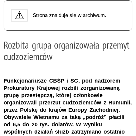
Strona znajduje się w archiwum.
Rozbita grupa organizowała przemyt
cudzoziemców
Funkcjonariusze CBŚP i SG, pod nadzorem
Prokuratury Krajowej rozbili zorganizowaną
grupę przestępczą, której członkowie
organizowali przerzut cudzoziemców z Rumunii,
przez Polskę do krajów Europy Zachodniej.
Obywatele Wietnamu za taką „podróż” płacili
od 6,5 do 20 tys. dolarów. W wyniku
wspólnych działań służb zatrzymano ostatnio