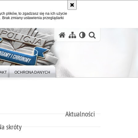
ych plików, to zgadzasz się na ich użycie
. Brak zmiany ustawienia przeglądarki
otwórz wysz
AKT
OCHRONA DANYCH
Aktualności
Na skróty