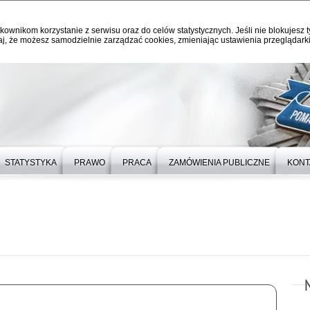
kownikom korzystanie z serwisu oraz do celów statystycznych. Jeśli nie blokujesz t
j, że możesz samodzielnie zarządzać cookies, zmieniając ustawienia przeglądarki
STATYSTYKA
PRAWO
PRACA
ZAMÓWIENIA PUBLICZNE
KONT