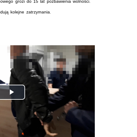
owego grozi do 15 lat pozbawienia wolności.
dują kolejne zatrzymania.
Odtwórz
wideo