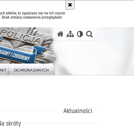
ych plików, to zgadzasz się na ich użycie
. Brak zmiany ustawienia przeglądarki
otwórz wysz
AKT
OCHRONA DANYCH
Aktualności
Na skróty