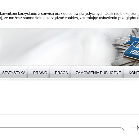
kownikom korzystanie z serwisu oraz do celów statystycznych. Jeśli nie blokujesz t
j, że możesz samodzielnie zarządzać cookies, zmieniając ustawienia przeglądarki
STATYSTYKA
PRAWO
PRACA
ZAMÓWIENIA PUBLICZNE
KONT