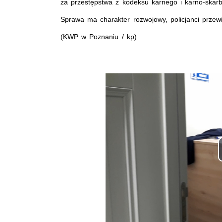
za przestępstwa z kodeksu karnego i karno-skarb
Sprawa ma charakter rozwojowy, policjanci przewi
(KWP w Poznaniu / kp)